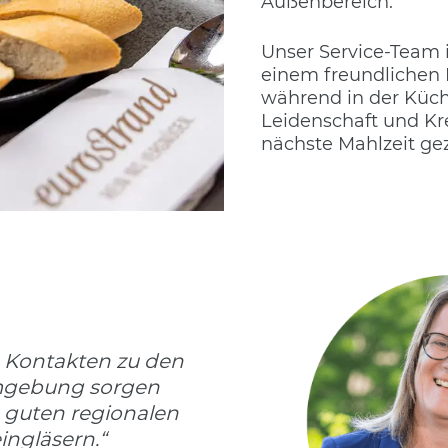
Außenbereich.
Unser Service-Team i
einem freundlichen L
während in der Küch
Leidenschaft und Kre
nächste Mahlzeit ge
 Kontakten zu den
mgebung sorgen
n guten regionalen
ingläsern.“