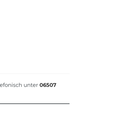
lefonisch unter
06507