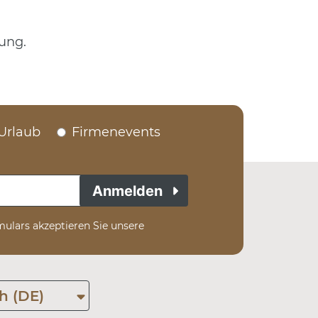
gung.
Urlaub
Firmenevents
Anmelden
ulars akzeptieren Sie unsere
h (DE)