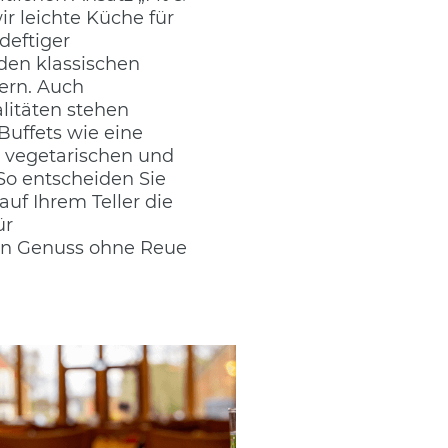
ir leichte Küche für
deftiger
den klassischen
ern. Auch
alitäten stehen
Buffets wie eine
 vegetarischen und
So entscheiden Sie
 auf Ihrem Teller die
ür
n Genuss ohne Reue