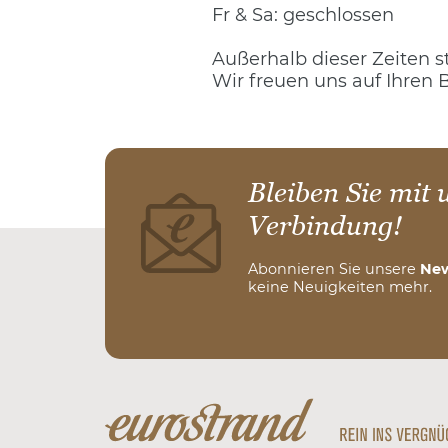
Fr & Sa: geschlossen
Außerhalb dieser Zeiten s
Wir freuen uns auf Ihren 
Bleiben Sie mit 
Verbindung!
Abonnieren Sie unsere
New
keine Neuigkeiten mehr.