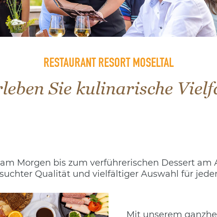
RESTAURANT RESORT MOSELTAL
leben Sie kulinarische Vielf
am Morgen bis zum verführerischen Dessert am 
suchter Qualität und vielfältiger Auswahl für je
Mit unserem ganzheit