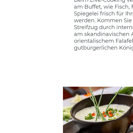
am Buffet, wie Fisch, 
Spiegelei frisch für Ih
werden. Kommen Sie 
Streifzug durch inter
am skandinavischen 
orientalischem Falafe
gutbürgerlichen Köni