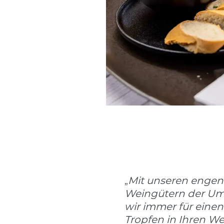
Mit unseren engen
„
Weingütern der U
wir immer für eine
Tropfen in Ihren We