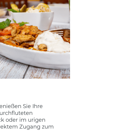
enießen Sie Ihre
urchfluteten
ck oder im urigen
direktem Zugang zum