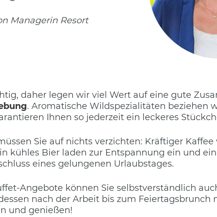
on Managerin Resort
chtig, daher legen wir viel Wert auf eine gute Z
gebung
. Aromatische Wildspezialitäten beziehen w
rantieren Ihnen so jederzeit ein leckeres Stückc
üssen Sie auf nichts verzichten: Kräftiger Kaffee
n kühles Bier laden zur Entspannung ein und ein
bschluss eines gelungenen Urlaubstages.
fet-Angebote können Sie selbstverständlich auch
en nach der Arbeit bis zum Feiertagsbrunch mi
en und genießen!