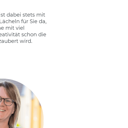
st dabei stets mit
ächeln für Sie da,
e mit viel
ativität schon die
zaubert wird.