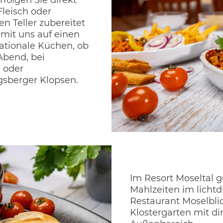
Fleisch oder
ren Teller zubereitet
mit uns auf einen
nationale Küchen, ob
Abend, bei
l oder
gsberger Klopsen.
Im Resort Moseltal g
Mahlzeiten im lichtd
Restaurant Moselbli
Klostergarten mit 