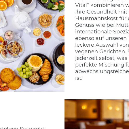
Vital“ kombinieren w
Ihre Gesundheit mit 
Hausmannskost für 
Genuss wie bei Mutt
internationale Spezi
ebenso auf unseren 
leckere Auswahl von
veganen Gerichten. 
jederzeit selbst, was
perfekte Mischung f
abwechslungsreiche
ist.
folgen Sie direkt