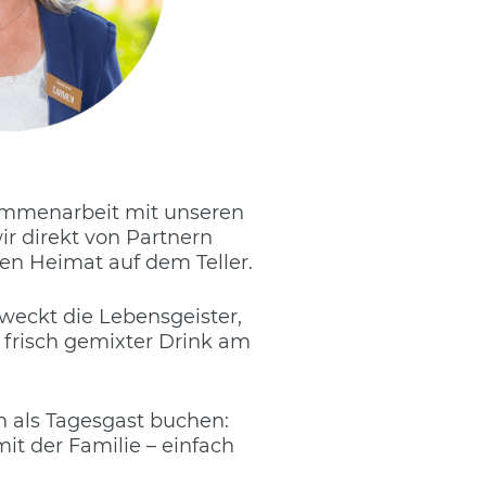
usammenarbeit mit unseren
ir direkt von Partnern
hen Heimat auf dem Teller.
 weckt die Lebensgeister,
 frisch gemixter Drink am
 als Tagesgast buchen:
t der Familie – einfach