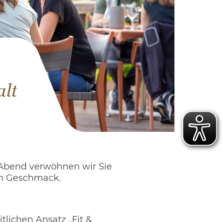
alt
Abend verwöhnen wir Sie
den Geschmack.
lichen Ansatz „Fit &