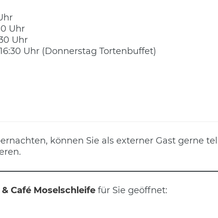
 Uhr
:00 Uhr
:30 Uhr
 16:30 Uhr (Donnerstag Tortenbuffet)
ernachten, können Sie als externer Gast gerne te
eren.
& Café Moselschleife
für Sie geöffnet: