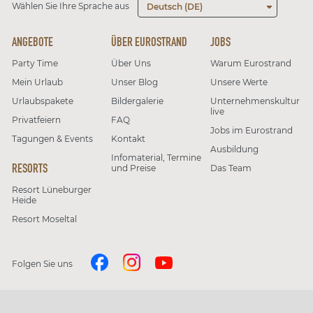
Wählen Sie Ihre Sprache aus
Deutsch (DE)
ANGEBOTE
ÜBER EUROSTRAND
JOBS
Party Time
Über Uns
Warum Eurostrand
Mein Urlaub
Unser Blog
Unsere Werte
Urlaubspakete
Bildergalerie
Unternehmenskultur
live
Privatfeiern
FAQ
Jobs im Eurostrand
Tagungen & Events
Kontakt
Ausbildung
Infomaterial, Termine
RESORTS
und Preise
Das Team
Resort Lüneburger
Heide
Resort Moseltal
Folgen Sie uns