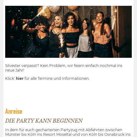
Silvester verpasst? Kein Problem, wir feiern einfach nochmal ins
neue Jahr!
Klick‘
hier
für alle Termine und Informationen.
Anreise
DIE PARTY KANN BEGINNEN
In dem für euch gecharterten Partyzug mit Abfahrten zwischen
Münster bis Köln ins Resort Moseltal und von Köln bis Osnabrück ins