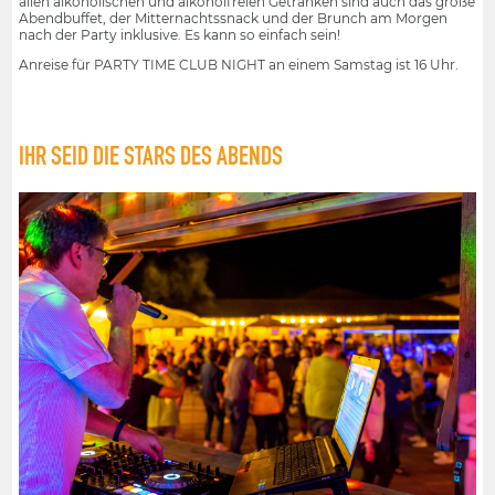
allen alkoholischen und alkoholfreien Getränken sind auch das große
Abendbuffet, der Mitternachtssnack und der Brunch am Morgen
nach der Party inklusive. Es kann so einfach sein!
Anreise für PARTY TIME CLUB NIGHT an einem Samstag ist 16 Uhr.
IHR SEID DIE STARS DES ABENDS