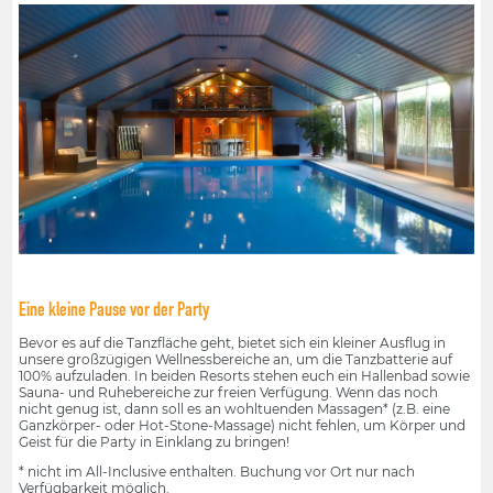
Eine kleine Pause vor der Party
Bevor es auf die Tanzfläche geht, bietet sich ein kleiner Ausflug in
unsere großzügigen Wellnessbereiche an, um die Tanzbatterie auf
100% aufzuladen. In beiden Resorts stehen euch ein Hallenbad sowie
Sauna- und Ruhebereiche zur freien Verfügung. Wenn das noch
nicht genug ist, dann soll es an wohltuenden Massagen* (z.B. eine
Ganzkörper- oder Hot-Stone-Massage) nicht fehlen, um Körper und
Geist für die Party in Einklang zu bringen!
* nicht im All-Inclusive enthalten. Buchung vor Ort nur nach
Verfügbarkeit möglich.