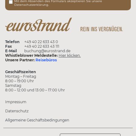
Mit dem Absenden des Formulars akzeptieren Sie unsere
Datenschutzerklärung.
Telefon
+49 40 22 633 43 0
Fax
+49 40 22 633 43 111
E-Mail
buchung@eurostrand.de
Whistleblower Meldestelle:
Hier klicken.
Unsere Partner:
Reisebüros
Geschäftszeiten
Montag – Freitag
8:00 – 19:00 Uhr
Samstag
8:00 – 12:00 und 13:00 – 17:00 Uhr
Impressum
Datenschutz
Allgemeine Geschäftsbedingungen