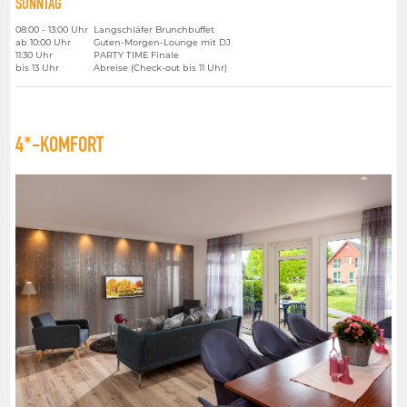
SONNTAG
08:00 - 13:00 Uhr
Langschläfer Brunchbuffet
ab 10:00 Uhr
Guten-Morgen-Lounge mit DJ
11:30 Uhr
PARTY TIME Finale
bis 13 Uhr
Abreise (Check-out bis 11 Uhr)
4*-KOMFORT