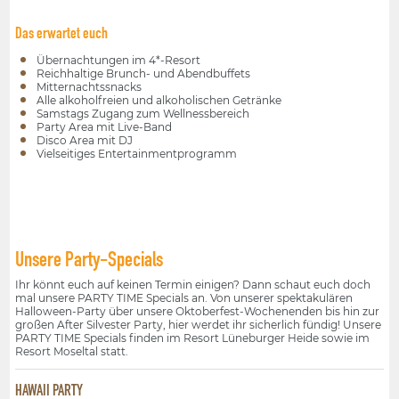
Das erwartet euch
Übernachtungen im 4*-Resort
Reichhaltige Brunch- und Abendbuffets
Mitternachtssnacks
Alle alkoholfreien und alkoholischen Getränke
Samstags Zugang zum Wellnessbereich
Party Area mit Live-Band
Disco Area mit DJ
Vielseitiges Entertainmentprogramm
Unsere Party-Specials
Ihr könnt euch auf keinen Termin einigen? Dann schaut euch doch
mal unsere PARTY TIME Specials an. Von unserer spektakulären
Halloween-Party über unsere Oktoberfest-Wochenenden bis hin zur
großen After Silvester Party, hier werdet ihr sicherlich fündig! Unsere
PARTY TIME Specials finden im Resort Lüneburger Heide sowie im
Resort Moseltal statt.
HAWAII PARTY