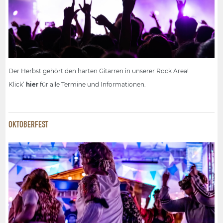
Der Herbst gehört den harten Gitarren in unserer Rock Area!
Klick‘
hier
für alle Termine und Informationen.
OKTOBERFEST