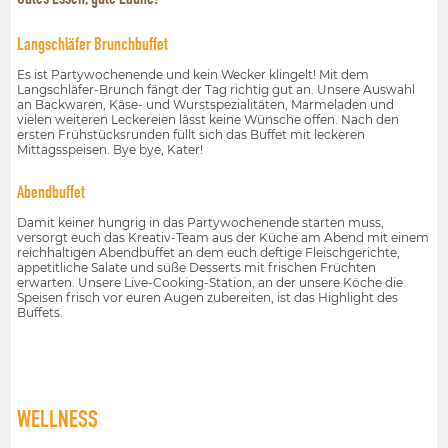
Langschläfer Brunchbuffet
Es ist Partywochenende und kein Wecker klingelt! Mit dem
Langschläfer-Brunch fängt der Tag richtig gut an. Unsere Auswahl
an Backwaren, Käse- und Wurstspezialitäten, Marmeladen und
vielen weiteren Leckereien lässt keine Wünsche offen. Nach den
ersten Frühstücksrunden füllt sich das Buffet mit leckeren
Mittagsspeisen. Bye bye, Kater!
Abendbuffet
Damit keiner hungrig in das Partywochenende starten muss,
versorgt euch das Kreativ-Team aus der Küche am Abend mit einem
reichhaltigen Abendbuffet an dem euch deftige Fleischgerichte,
appetitliche Salate und süße Desserts mit frischen Früchten
erwarten. Unsere Live-Cooking-Station, an der unsere Köche die
Speisen frisch vor euren Augen zubereiten, ist das Highlight des
Buffets.
WELLNESS