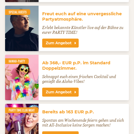
SPECIAL GUESTS
Freut euch auf eine unvergessliche
Partyatmosphäre.
Erlebt bekannte Künstler live auf der Bühne zu
eurer PARTY TIME!
Zum Angebot
HAWAII-PARTY
Ab 368,- EUR p.P. im Standard
Doppelzimmer.
Schnappt euch einen frischen Cocktail und
genießt die Aloha-Vibes!
Zum Angebot
PARTY TIME CLUB NIGHT
Bereits ab 163 EUR p.P.
Spontan am Wochenende feiern gehen und sich
mit All-Inclusive keine Sorgen machen!