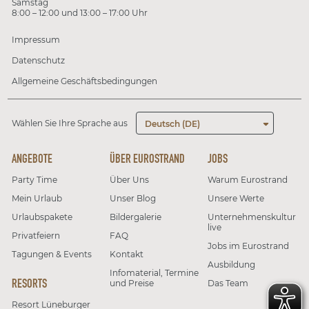
Samstag
8:00 – 12:00 und 13:00 – 17:00 Uhr
Impressum
Datenschutz
Allgemeine Geschäftsbedingungen
Wählen Sie Ihre Sprache aus
Deutsch (DE)
ANGEBOTE
ÜBER EUROSTRAND
JOBS
Party Time
Über Uns
Warum Eurostrand
Mein Urlaub
Unser Blog
Unsere Werte
Urlaubspakete
Bildergalerie
Unternehmenskultur
live
Privatfeiern
FAQ
Jobs im Eurostrand
Tagungen & Events
Kontakt
Ausbildung
Infomaterial, Termine
RESORTS
und Preise
Das Team
Resort Lüneburger