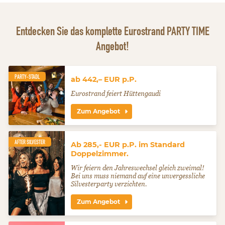
Entdecken Sie das komplette Eurostrand PARTY TIME
Angebot!
PARTY-STADL
ab 442,– EUR p.P.
Eurostrand feiert Hüttengaudi
Zum Angebot
AFTER SILVESTER
Ab 285,- EUR p.P. im Standard
Doppelzimmer.
Wir feiern den Jahreswechsel gleich zweimal!
Bei uns muss niemand auf eine unvergessliche
Silvesterparty verzichten.
Zum Angebot