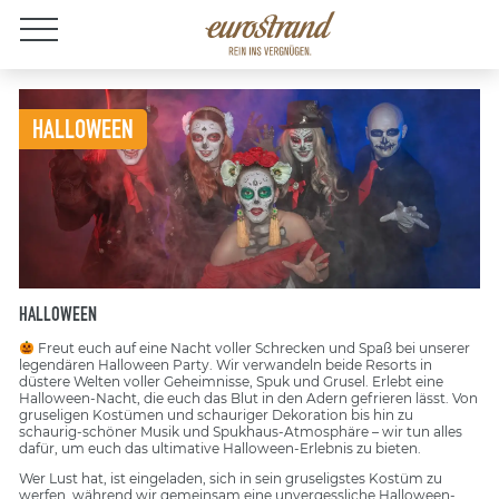
Jobs
HALLOWEEN
HALLOWEEN
Freut euch auf eine Nacht voller Schrecken und Spaß bei unserer
legendären Halloween Party. Wir verwandeln beide Resorts in
düstere Welten voller Geheimnisse, Spuk und Grusel. Erlebt eine
Halloween-Nacht, die euch das Blut in den Adern gefrieren lässt. Von
gruseligen Kostümen und schauriger Dekoration bis hin zu
schaurig-schöner Musik und Spukhaus-Atmosphäre – wir tun alles
dafür, um euch das ultimative Halloween-Erlebnis zu bieten.
Wer Lust hat, ist eingeladen, sich in sein gruseligstes Kostüm zu
werfen, während wir gemeinsam eine unvergessliche Halloween-