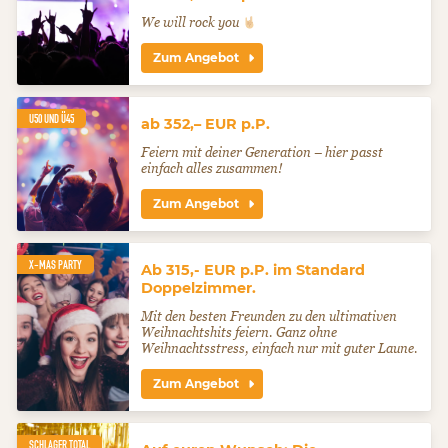
We will rock you
Zum Angebot
U50 UND Ü45
ab 352,– EUR p.P.
Feiern mit deiner Generation – hier passt
einfach alles zusammen!
Zum Angebot
X-MAS PARTY
Ab 315,- EUR p.P. im Standard
Doppelzimmer.
Mit den besten Freunden zu den ultimativen
Weihnachtshits feiern. Ganz ohne
Weihnachtsstress, einfach nur mit guter Laune.
Zum Angebot
SCHLAGER TOTAL