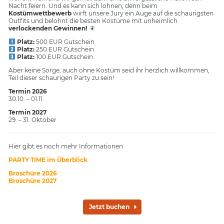
Nacht feiern. Und es kann sich lohnen, denn beim
Kostümwettbewerb
wirft unsere Jury ein Auge auf die schaurigsten
Outfits und belohnt die besten Kostüme mit unheimlich
verlockenden Gewinnen!
Platz:
500 EUR Gutschein
Platz:
250 EUR Gutschein
Platz:
100 EUR Gutschein
Aber keine Sorge, auch ohne Kostüm seid ihr herzlich willkommen,
Teil dieser schaurigen Party zu sein!
Termin 2026
30.10. – 01.11.
Termin 2027
29
. –
31
.
Oktober
Hier gibt es noch mehr Informationen
PARTY TIME im Überblick
Broschüre 2026
Broschüre 2027
Jetzt buchen