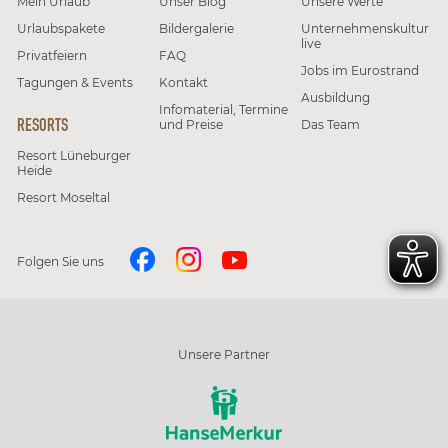
Mein Urlaub
Unser Blog
Unsere Werte
Urlaubspakete
Bildergalerie
Unternehmenskultur
live
Privatfeiern
FAQ
Jobs im Eurostrand
Tagungen & Events
Kontakt
Ausbildung
Infomaterial, Termine
RESORTS
und Preise
Das Team
Resort Lüneburger
Heide
Resort Moseltal
Folgen Sie uns
Unsere Partner