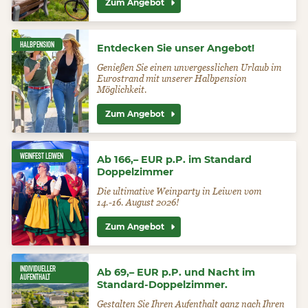
Zum Angebot
HALBPENSION
Entdecken Sie unser Angebot!
Genießen Sie einen unvergesslichen Urlaub im
Eurostrand mit unserer Halbpension
Möglichkeit.
Zum Angebot
WEINFEST LEIWEN
Ab 166,– EUR p.P. im Standard
Doppelzimmer
Die ultimative Weinparty in Leiwen vom
14.-16. August 2026!
Zum Angebot
INDIVIDUELLER
Ab 69,– EUR p.P. und Nacht im
AUFENTHALT
Standard-Doppelzimmer.
Gestalten Sie Ihren Aufenthalt ganz nach Ihren