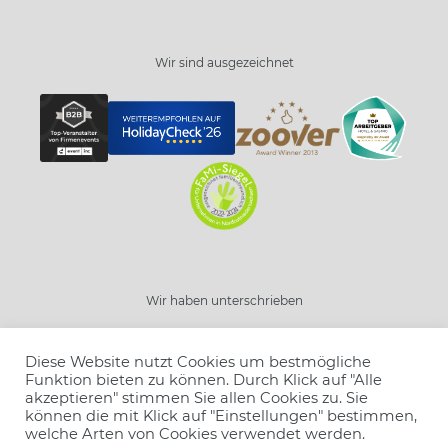
Wir sind ausgezeichnet
Schließen
Wir haben unterschrieben
Resort wählen
Diese Website nutzt Cookies um bestmögliche
Angebot wählen
Funktion bieten zu können. Durch Klick auf "Alle
akzeptieren" stimmen Sie allen Cookies zu. Sie
Buchen
können die mit Klick auf "Einstellungen" bestimmen,
Anzahl Personen
welche Arten von Cookies verwendet werden.