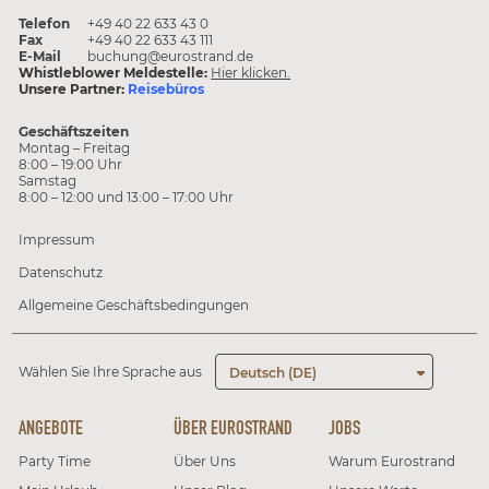
Telefon
+49 40 22 633 43 0
Fax
+49 40 22 633 43 111
E-Mail
buchung@eurostrand.de
Whistleblower Meldestelle:
Hier klicken.
Unsere Partner:
Reisebüros
Geschäftszeiten
Montag – Freitag
8:00 – 19:00 Uhr
Samstag
8:00 – 12:00 und 13:00 – 17:00 Uhr
Impressum
Datenschutz
Allgemeine Geschäftsbedingungen
Wählen Sie Ihre Sprache aus
Deutsch (DE)
ANGEBOTE
ÜBER EUROSTRAND
JOBS
Party Time
Über Uns
Warum Eurostrand