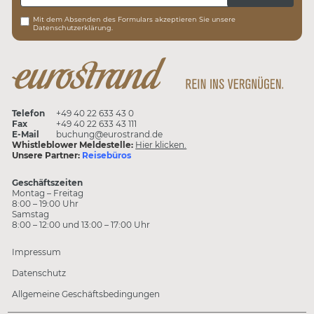
Mit dem Absenden des Formulars akzeptieren Sie unsere
Datenschutzerklärung.
Telefon
+49 40 22 633 43 0
Fax
+49 40 22 633 43 111
E-Mail
buchung@eurostrand.de
Whistleblower Meldestelle:
Hier klicken.
Unsere Partner:
Reisebüros
Geschäftszeiten
Montag – Freitag
8:00 – 19:00 Uhr
Samstag
8:00 – 12:00 und 13:00 – 17:00 Uhr
Impressum
Datenschutz
Allgemeine Geschäftsbedingungen