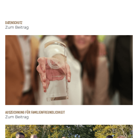
DATENSCHUTZ
Zum Beitrag
AUSZEICHNUNG FÜR FAMILIENFREUNDLICHKEIT
Zum Beitrag