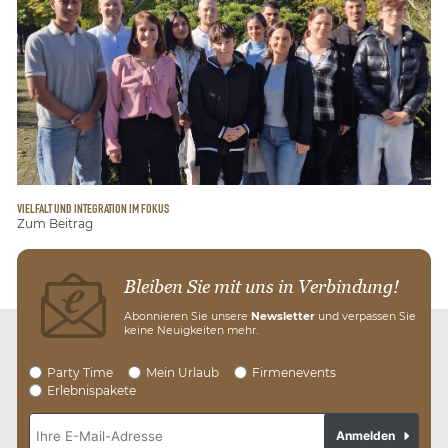
VIELFALT UND INTEGRATION IM FOKUS
Zum Beitrag
Bleiben Sie mit uns in Verbindung!
Abonnieren Sie unsere
Newsletter
und verpassen Sie
keine Neuigkeiten mehr.
Party Time
Mein Urlaub
Firmenevents
Erlebnispakete
Anmelden