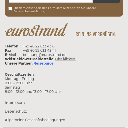
Mit dem Absenden des Formulars akzeptieren Sie unsere
Datenschutzerklärung.
Telefon
+49 40 22 633 43 0
Fax
+49 40 22 633 43 111
E-Mail
buchung@eurostrand.de
Whistleblower Meldestelle:
Hier klicken.
Unsere Partner:
Reisebüros
Geschäftszeiten
Montag – Freitag
8:00 – 19:00 Uhr
Samstag
8:00 – 12:00 und 13:00 – 17:00 Uhr
Impressum
Datenschutz
Allgemeine Geschäftsbedingungen