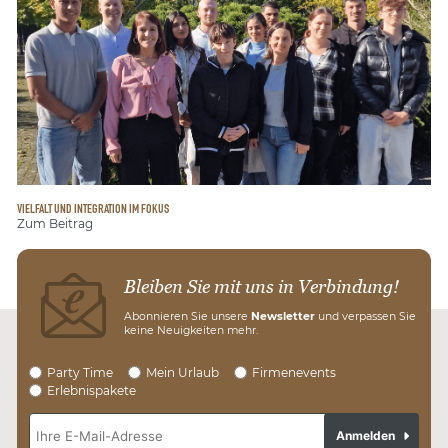
VIELFALT UND INTEGRATION IM FOKUS
Zum Beitrag
Bleiben Sie mit uns in Verbindung!
Abonnieren Sie unsere
Newsletter
und verpassen Sie
keine Neuigkeiten mehr.
Party Time
Mein Urlaub
Firmenevents
Erlebnispakete
Anmelden