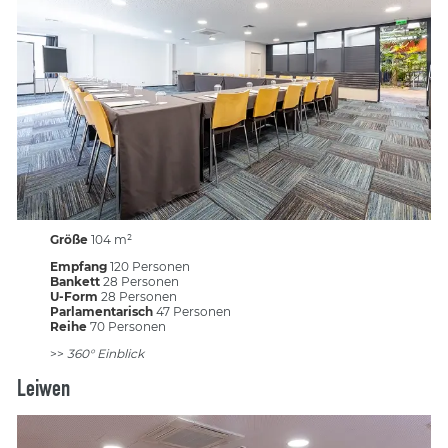
Größe
104 m²
Empfang
120 Personen
Bankett
28 Personen
U-Form
28 Personen
Parlamentarisch
47 Personen
Reihe
70 Personen
>>
360° Einblick
Leiwen