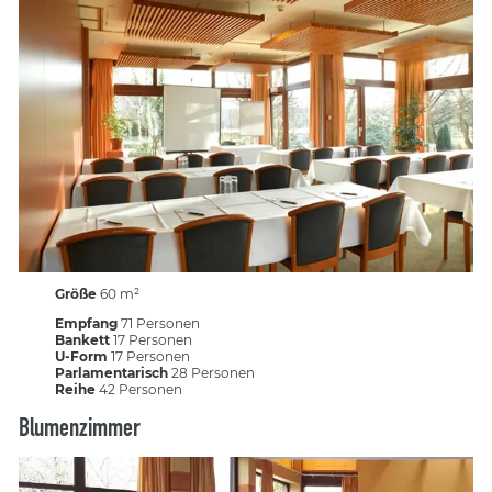
Größe
60 m²
Empfang
71 Personen
Bankett
17 Personen
U-Form
17 Personen
Parlamentarisch
28 Personen
Reihe
42 Personen
Blumenzimmer