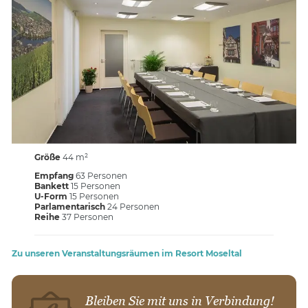
Größe
44 m²
Empfang
63 Personen
Bankett
15 Personen
U-Form
15 Personen
Parlamentarisch
24 Personen
Reihe
37 Personen
Zu unseren Veranstaltungsräumen im Resort Moseltal
Bleiben Sie mit uns in Verbindung!