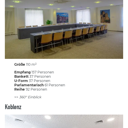
Größe
110 m²
Empfang
157 Personen
Bankett
37 Personen
U-Form
37 Personen
Parlamentarisch
61 Personen
Reihe
92 Personen
>>
360° Einblick
Koblenz