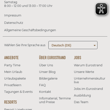
Samstag
8:00 – 12:00 und 13:00 – 17:00 Uhr
Impressum
Datenschutz
Allgemeine Geschäftsbedingungen
Wählen Sie Ihre Sprache aus
Deutsch (DE)
ANGEBOTE
ÜBER EUROSTRAND
JOBS
Party Time
Über Uns
Warum Eurostrand
Mein Urlaub
Unser Blog
Unsere Werte
Urlaubspakete
Bildergalerie
Unternehmenskultur
live
Privatfeiern
FAQ
Jobs im Eurostrand
Tagungen & Events
Kontakt
Ausbildung
Infomaterial, Termine
RESORTS
und Preise
Das Team
Resort Lüneburger