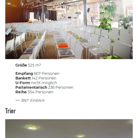
Größe
525 m²
Empfang
607 Personen
Bankett
142 Personen
U-Form
nicht möglich
Parlamentarisch
236 Personen
Reihe
354 Personen
>>
360° Einblick
Trier