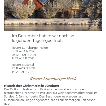
Im Dezember haben wir noch an
folgenden Tagen geöffnet:
Resort Lüneburger Heide:
30.11. – 03.12.2021
06.12. – 09.12.2021
14.12. – 15.12.2021
Resort Moseltal
29.11. – 03.12.2021
13.12. – 21.12.2021
Resort Lüneburger Heide
Historischer Christmarkt in Lüneburg
Der Duft von Nelken und Esskastanien lockt euch auf den
historischen Christmarkt mit über 60 Weihnachtsmarktstände im
Stil des 16. Jahrhunderts. Das Besondere: es werden fast
ausschließlich Dinge angeboten, die es zur damaligen Zeit schon
gab!