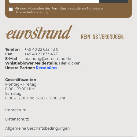
Mit dem Absenden des Formulars akzeptieren Sie unsere
Datenschutzerklärung.
Telefon
+49 40 22 633 43 0
Fax
+49 40 22 633 43 111
E-Mail
buchung@eurostrand.de
Whistleblower Meldestelle:
Hier klicken.
Unsere Partner:
Reisebüros
Geschäftszeiten
Montag – Freitag
8:00 – 19:00 Uhr
Samstag
8:00 – 12:00 und 13:00 – 17:00 Uhr
Impressum
Datenschutz
Allgemeine Geschäftsbedingungen