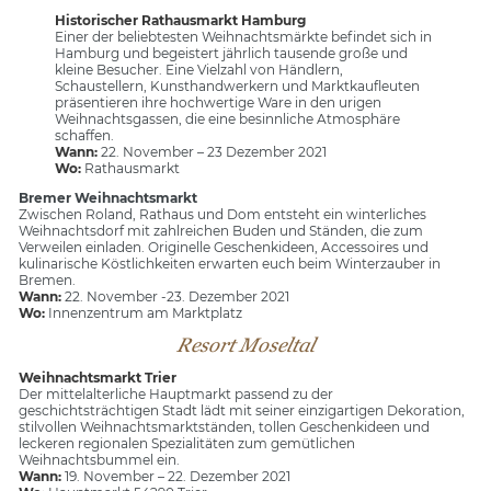
Historischer Rathausmarkt Hamburg
Einer der beliebtesten Weihnachtsmärkte befindet sich in
Hamburg und begeistert jährlich tausende große und
kleine Besucher. Eine Vielzahl von Händlern,
Schaustellern, Kunsthandwerkern und Marktkaufleuten
präsentieren ihre hochwertige Ware in den urigen
Weihnachtsgassen, die eine besinnliche Atmosphäre
schaffen.
Wann:
22. November – 23 Dezember 2021
Wo:
Rathausmarkt
Bremer Weihnachtsmarkt
Zwischen Roland, Rathaus und Dom entsteht ein winterliches
Weihnachtsdorf mit zahlreichen Buden und Ständen, die zum
Verweilen einladen. Originelle Geschenkideen, Accessoires und
kulinarische Köstlichkeiten erwarten euch beim Winterzauber in
Bremen.
Wann:
22. November -23. Dezember 2021
Wo:
Innenzentrum am Marktplatz
Resort Moseltal
Weihnachtsmarkt Trier
Der mittelalterliche Hauptmarkt passend zu der
geschichtsträchtigen Stadt lädt mit seiner einzigartigen Dekoration,
stilvollen Weihnachtsmarktständen, tollen Geschenkideen und
leckeren regionalen Spezialitäten zum gemütlichen
Weihnachtsbummel ein.
Wann:
19. November – 22. Dezember 2021