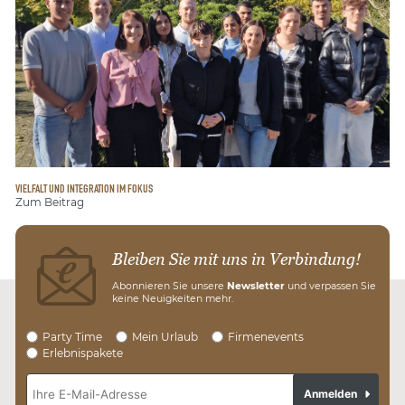
VIELFALT UND INTEGRATION IM FOKUS
Zum Beitrag
Bleiben Sie mit uns in Verbindung!
Abonnieren Sie unsere
Newsletter
und verpassen Sie
keine Neuigkeiten mehr.
Party Time
Mein Urlaub
Firmenevents
Erlebnispakete
Anmelden