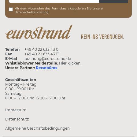
Mit dem Absenden des Formulars akzeptieren Sie unsere
Datenschutzerklärung.
Telefon
+49 40 22 633 43 0
Fax
+49 40 22 633 43 111
E-Mail
buchung@eurostrand.de
Whistleblower Meldestelle:
Hier klicken.
Unsere Partner:
Reisebüros
Geschäftszeiten
Montag – Freitag
8:00 – 19:00 Uhr
Samstag
8:00 – 12:00 und 13:00 – 17:00 Uhr
Impressum
Datenschutz
Allgemeine Geschäftsbedingungen