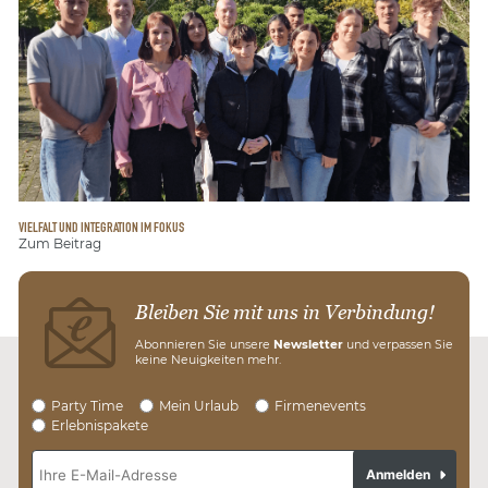
VIELFALT UND INTEGRATION IM FOKUS
Zum Beitrag
Bleiben Sie mit uns in Verbindung!
Abonnieren Sie unsere
Newsletter
und verpassen Sie
keine Neuigkeiten mehr.
Party Time
Mein Urlaub
Firmenevents
Erlebnispakete
Anmelden