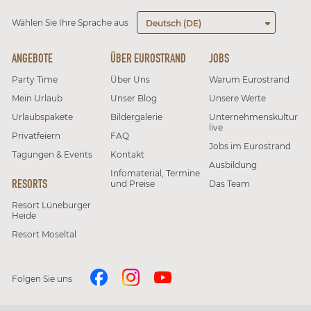
Wählen Sie Ihre Sprache aus
Deutsch (DE)
ANGEBOTE
ÜBER EUROSTRAND
JOBS
Party Time
Über Uns
Warum Eurostrand
Mein Urlaub
Unser Blog
Unsere Werte
Urlaubspakete
Bildergalerie
Unternehmenskultur
live
Privatfeiern
FAQ
Jobs im Eurostrand
Tagungen & Events
Kontakt
Ausbildung
Infomaterial, Termine
RESORTS
und Preise
Das Team
Resort Lüneburger
Heide
Resort Moseltal
Folgen Sie uns