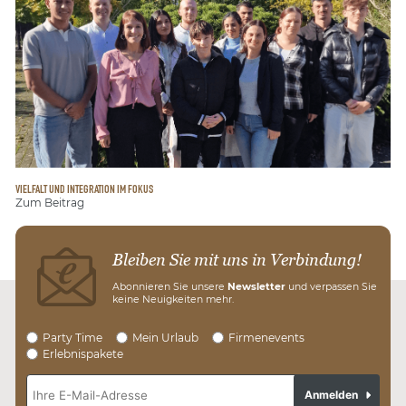
VIELFALT UND INTEGRATION IM FOKUS
Zum Beitrag
Bleiben Sie mit uns in Verbindung!
Abonnieren Sie unsere
Newsletter
und verpassen Sie
keine Neuigkeiten mehr.
Party Time
Mein Urlaub
Firmenevents
Erlebnispakete
Anmelden