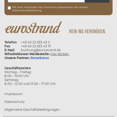
Mit dem Absenden des Formulars akzeptieren Sie unsere
Datenschutzerklärung.
Telefon
+49 40 22 633 43 0
Fax
+49 40 22 633 43 111
E-Mail
buchung@eurostrand.de
Whistleblower Meldestelle:
Hier klicken.
Unsere Partner:
Reisebüros
Geschäftszeiten
Montag – Freitag
8:00 – 19:00 Uhr
Samstag
8:00 – 12:00 und 13:00 – 17:00 Uhr
Impressum
Datenschutz
Allgemeine Geschäftsbedingungen