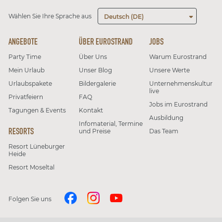
Wählen Sie Ihre Sprache aus
Deutsch (DE)
ANGEBOTE
ÜBER EUROSTRAND
JOBS
Party Time
Über Uns
Warum Eurostrand
Mein Urlaub
Unser Blog
Unsere Werte
Urlaubspakete
Bildergalerie
Unternehmenskultur
live
Privatfeiern
FAQ
Jobs im Eurostrand
Tagungen & Events
Kontakt
Ausbildung
Infomaterial, Termine
RESORTS
und Preise
Das Team
Resort Lüneburger
Heide
Resort Moseltal
Folgen Sie uns