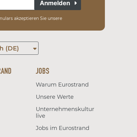
Anmelden
ulars akzeptieren Sie unsere
h (DE)
RAND
JOBS
Warum Eurostrand
Unsere Werte
Unternehmenskultur
live
Jobs im Eurostrand