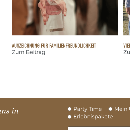
AUSZEICHNUNG FÜR FAMILIENFREUNDLICHKEIT
VIE
Zum Beitrag
Zu
Party Time
Mein 
uns in
Erlebnispakete