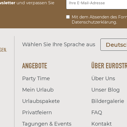
sletter
und verpassen Sie
Mit dem Absenden des Form
Datenschutzerklärung.
Wählen Sie Ihre Sprache aus
Deutsc
ANGEBOTE
ÜBER EUROST
Party Time
Über Uns
Mein Urlaub
Unser Blog
Urlaubspakete
Bildergalerie
Privatfeiern
FAQ
Tagungen & Events
Kontakt