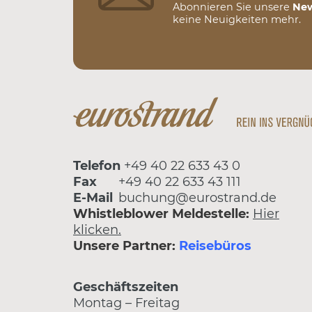
Abonnieren Sie unsere
New
keine Neuigkeiten mehr.
Telefon
+49 40 22 633 43 0
Fax
+49 40 22 633 43 111
E-Mail
buchung@eurostrand.de
Whistleblower Meldestelle:
Hier
klicken.
Unsere Partner:
Reisebüros
Geschäftszeiten
Montag – Freitag