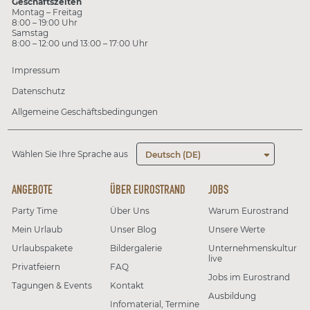
Geschäftszeiten
Montag – Freitag
8:00 – 19:00 Uhr
Samstag
8:00 – 12:00 und 13:00 – 17:00 Uhr
Impressum
Datenschutz
Allgemeine Geschäftsbedingungen
Wählen Sie Ihre Sprache aus
Deutsch (DE)
ANGEBOTE
ÜBER EUROSTRAND
JOBS
Party Time
Über Uns
Warum Eurostrand
Mein Urlaub
Unser Blog
Unsere Werte
Urlaubspakete
Bildergalerie
Unternehmenskultur
live
Privatfeiern
FAQ
Jobs im Eurostrand
Tagungen & Events
Kontakt
Ausbildung
Infomaterial, Termine