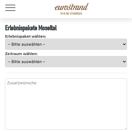
Jobs
Erlebnispakete Moseltal
Erlebnispaket wählen:
Zeitraum wählen: