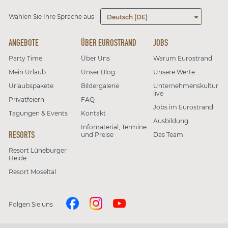
Wählen Sie Ihre Sprache aus
Deutsch (DE)
ANGEBOTE
ÜBER EUROSTRAND
JOBS
Party Time
Über Uns
Warum Eurostrand
Mein Urlaub
Unser Blog
Unsere Werte
Urlaubspakete
Bildergalerie
Unternehmenskultur
live
Privatfeiern
FAQ
Jobs im Eurostrand
Tagungen & Events
Kontakt
Ausbildung
Infomaterial, Termine
RESORTS
und Preise
Das Team
Resort Lüneburger
Heide
Resort Moseltal
Folgen Sie uns