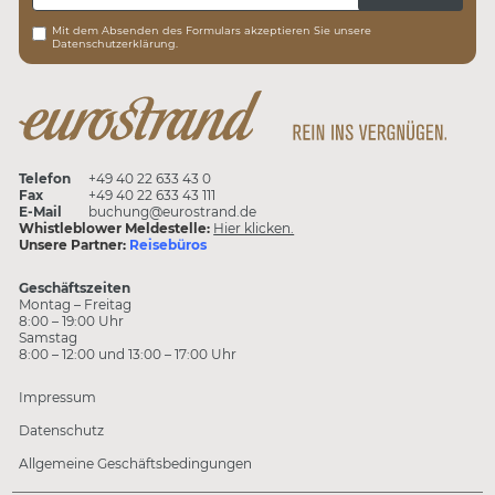
Mit dem Absenden des Formulars akzeptieren Sie unsere
Datenschutzerklärung.
Telefon
+49 40 22 633 43 0
Fax
+49 40 22 633 43 111
E-Mail
buchung@eurostrand.de
Whistleblower Meldestelle:
Hier klicken.
Unsere Partner:
Reisebüros
Geschäftszeiten
Montag – Freitag
8:00 – 19:00 Uhr
Samstag
8:00 – 12:00 und 13:00 – 17:00 Uhr
Impressum
Datenschutz
Allgemeine Geschäftsbedingungen