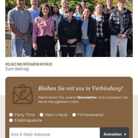
VIELFALT UND INTEGRATION IM FOKUS
Zum Beitrag
Bleiben Sie mit uns in Verbindung!
Abonnieren Sie unsere
Newsletter
und verpassen Sie
keine Neuigkeiten mehr.
Party Time
Mein Urlaub
Firmenevents
Erlebnispakete
Anmelden