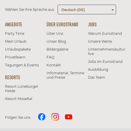
Wählen Sie Ihre Sprache aus
Deutsch (DE)
ANGEBOTE
ÜBER EUROSTRAND
JOBS
Party Time
Über Uns
Warum Eurostrand
Mein Urlaub
Unser Blog
Unsere Werte
Urlaubspakete
Bildergalerie
Unternehmenskultur
live
Privatfeiern
FAQ
Jobs im Eurostrand
Tagungen & Events
Kontakt
Ausbildung
Infomaterial, Termine
RESORTS
und Preise
Das Team
Resort Lüneburger
Heide
Resort Moseltal
Folgen Sie uns