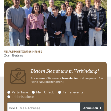
VIELFALT UND INTEGRATION IM FOKUS
Zum Beitrag
Bleiben Sie mit uns in Verbindung!
Abonnieren Sie unsere
Newsletter
und verpassen Sie
keine Neuigkeiten mehr.
Party Time
Mein Urlaub
Firmenevents
Erlebnispakete
Anmelden