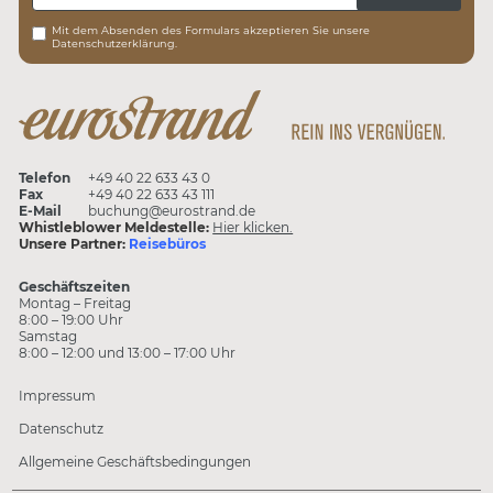
Mit dem Absenden des Formulars akzeptieren Sie unsere
Datenschutzerklärung.
Telefon
+49 40 22 633 43 0
Fax
+49 40 22 633 43 111
E-Mail
buchung@eurostrand.de
Whistleblower Meldestelle:
Hier klicken.
Unsere Partner:
Reisebüros
Geschäftszeiten
Montag – Freitag
8:00 – 19:00 Uhr
Samstag
8:00 – 12:00 und 13:00 – 17:00 Uhr
Impressum
Datenschutz
Allgemeine Geschäftsbedingungen