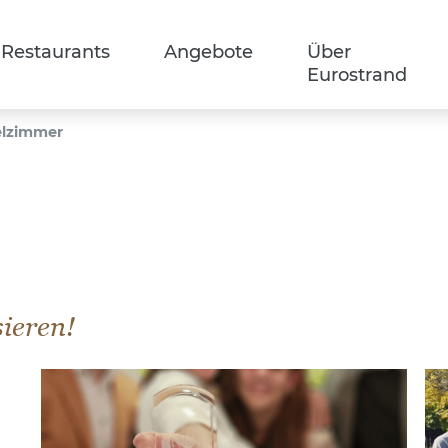
Restaurants
Angebote
Über
Eurostrand
elzimmer
sieren!