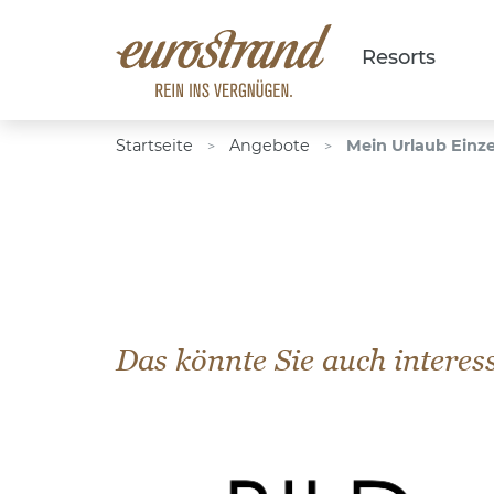
Resorts
Startseite
Angebote
Mein Urlaub Einz
>
>
Das könnte Sie auch interes