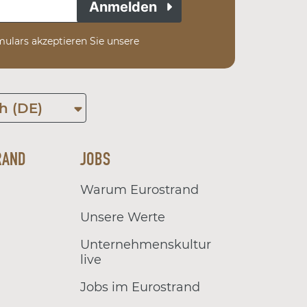
Anmelden
ulars akzeptieren Sie unsere
h (DE)
RAND
JOBS
Warum Eurostrand
Unsere Werte
Unternehmenskultur
live
Jobs im Eurostrand