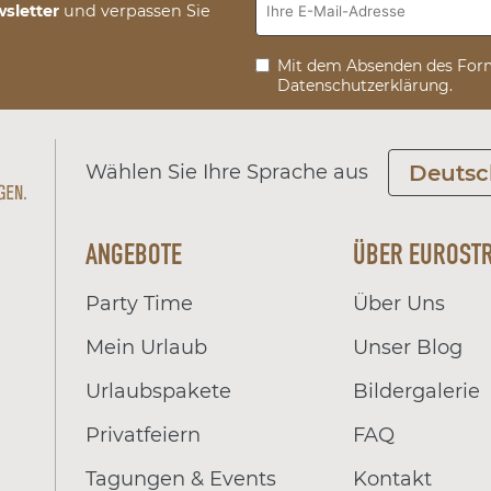
sletter
und verpassen Sie
Mit dem Absenden des Form
Datenschutzerklärung.
Wählen Sie Ihre Sprache aus
Deutsc
ANGEBOTE
ÜBER EUROST
Party Time
Über Uns
Mein Urlaub
Unser Blog
Urlaubspakete
Bildergalerie
Privatfeiern
FAQ
Tagungen & Events
Kontakt