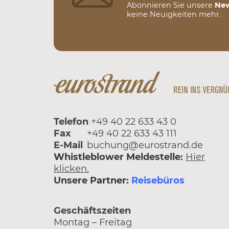
Abonnieren Sie unsere
New
keine Neuigkeiten mehr.
Telefon
+49 40 22 633 43 0
Fax
+49 40 22 633 43 111
E-Mail
buchung@eurostrand.de
Whistleblower Meldestelle:
Hier
klicken.
Unsere Partner:
Reisebüros
Geschäftszeiten
Montag – Freitag