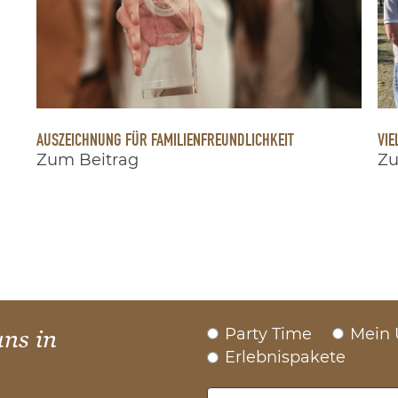
AUSZEICHNUNG FÜR FAMILIENFREUNDLICHKEIT
VIE
Zum Beitrag
Zu
Party Time
Mein 
uns in
Erlebnispakete