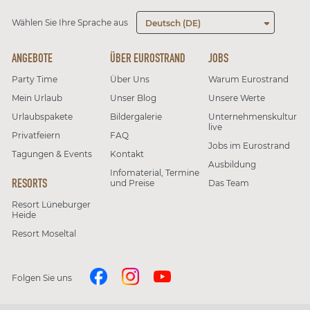
Wählen Sie Ihre Sprache aus
Deutsch (DE)
ANGEBOTE
ÜBER EUROSTRAND
JOBS
Party Time
Über Uns
Warum Eurostrand
Mein Urlaub
Unser Blog
Unsere Werte
Urlaubspakete
Bildergalerie
Unternehmenskultur
live
Privatfeiern
FAQ
Jobs im Eurostrand
Tagungen & Events
Kontakt
Ausbildung
Infomaterial, Termine
RESORTS
und Preise
Das Team
Resort Lüneburger
Heide
Resort Moseltal
Folgen Sie uns