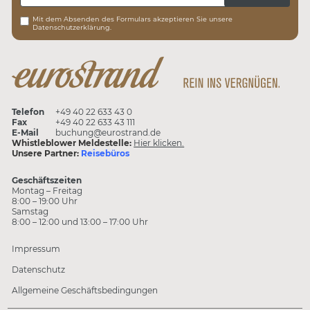
Mit dem Absenden des Formulars akzeptieren Sie unsere
Datenschutzerklärung.
Telefon
+49 40 22 633 43 0
Fax
+49 40 22 633 43 111
E-Mail
buchung@eurostrand.de
Whistleblower Meldestelle:
Hier klicken.
Unsere Partner:
Reisebüros
Geschäftszeiten
Montag – Freitag
8:00 – 19:00 Uhr
Samstag
8:00 – 12:00 und 13:00 – 17:00 Uhr
Impressum
Datenschutz
Allgemeine Geschäftsbedingungen