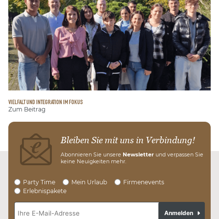
VIELFALT UND INTEGRATION IM FOKUS
Zum Beitrag
Bleiben Sie mit uns in Verbindung!
Abonnieren Sie unsere
Newsletter
und verpassen Sie
keine Neuigkeiten mehr.
Party Time
Mein Urlaub
Firmenevents
Erlebnispakete
Anmelden