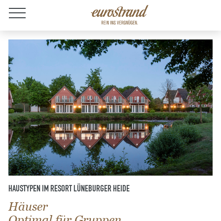
Jobs
HAUSTYPEN IM RESORT LÜNEBURGER HEIDE
Häuser
Optimal für Gruppen