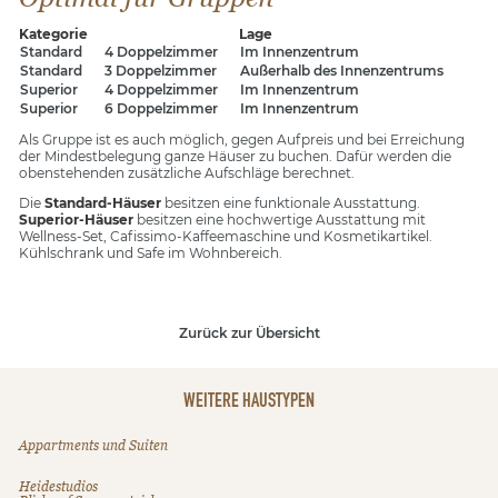
Kategorie
Lage
Standard
4 Doppelzimmer
Im Innenzentrum
Standard
3 Doppelzimmer
Außerhalb des Innenzentrums
Superior
4 Doppelzimmer
Im Innenzentrum
Superior
6 Doppelzimmer
Im Innenzentrum
Als Gruppe ist es auch möglich, gegen Aufpreis und bei Erreichung
der Mindestbelegung ganze Häuser zu buchen. Dafür werden die
obenstehenden zusätzliche Aufschläge berechnet.
Die
Standard-Häuser
besitzen eine funktionale Ausstattung.
Superior-Häuser
besitzen eine hochwertige Ausstattung mit
Wellness-Set, Cafissimo-Kaffeemaschine und Kosmetikartikel.
Kühlschrank und Safe im Wohnbereich.
Zurück zur Übersicht
WEITERE HAUSTYPEN
Appartments und Suiten
Heidestudios