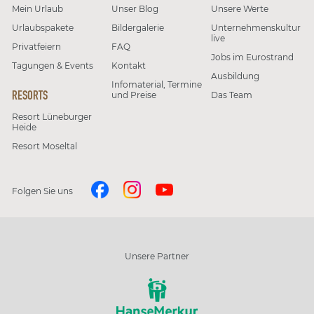
Mein Urlaub
Unser Blog
Unsere Werte
Urlaubspakete
Bildergalerie
Unternehmenskultur
live
Privatfeiern
FAQ
Jobs im Eurostrand
Tagungen & Events
Kontakt
Ausbildung
Infomaterial, Termine
RESORTS
und Preise
Das Team
Resort Lüneburger
Heide
Resort Moseltal
Folgen Sie uns
Unsere Partner