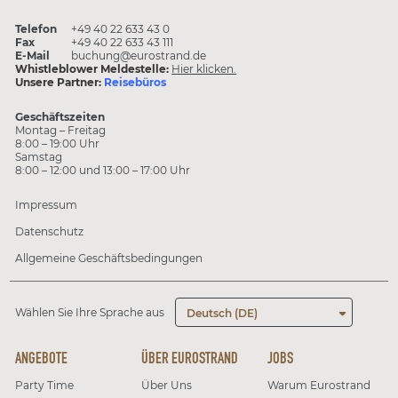
Telefon
+49 40 22 633 43 0
Fax
+49 40 22 633 43 111
E-Mail
buchung@eurostrand.de
Whistleblower Meldestelle:
Hier klicken.
Unsere Partner:
Reisebüros
Geschäftszeiten
Montag – Freitag
8:00 – 19:00 Uhr
Samstag
8:00 – 12:00 und 13:00 – 17:00 Uhr
Impressum
Datenschutz
Allgemeine Geschäftsbedingungen
Wählen Sie Ihre Sprache aus
Deutsch (DE)
ANGEBOTE
ÜBER EUROSTRAND
JOBS
Party Time
Über Uns
Warum Eurostrand