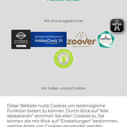
Wir sind ausgezeichnet
Wir haben unterschrieben
Schließen
Diese Website nutzt Cookies um bestmögliche
Resort wählen
Funktion bieten zu können. Durch Klick auf "Alle
akzeptieren" stimmen Sie allen Cookies zu. Sie
können die mit Klick auf "Einstellungen" bestimmen,
Angebot wählen
welche Arten von Cookies verwendet werden.