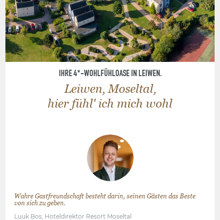
IHRE 4*-WOHLFÜHLOASE IN LEIWEN.
Leiwen, Moseltal,
hier fühl' ich mich wohl
Wahre Gastfreundschaft besteht darin, seinen Gästen das Beste
von sich zu geben.
Luuk Bos, Hoteldirektor Resort Moseltal