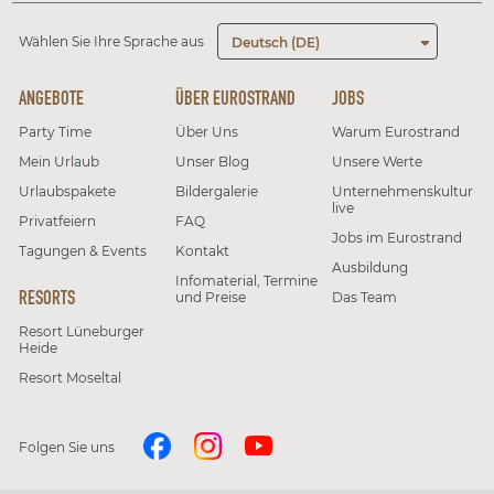
Wählen Sie Ihre Sprache aus
Deutsch (DE)
ANGEBOTE
ÜBER EUROSTRAND
JOBS
Party Time
Über Uns
Warum Eurostrand
Mein Urlaub
Unser Blog
Unsere Werte
Urlaubspakete
Bildergalerie
Unternehmenskultur
live
Privatfeiern
FAQ
Jobs im Eurostrand
Tagungen & Events
Kontakt
Ausbildung
Infomaterial, Termine
RESORTS
und Preise
Das Team
Resort Lüneburger
Heide
Resort Moseltal
Folgen Sie uns