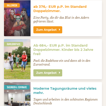
HALLOWEEN
ab 376,- EUR p.P. im Standard
Doppelzimmer.
Eine Party, die dir das Blut in den Adern
gefrieren lässt.
Zum Angebot
FAMILIENSPASS
Ab 684,- EUR p.P. im Standard
Doppelzimmer. Kinder bis 2 Jahre
frei!
Pack die Badehose ein und dann ab in den
Eurostrand.
Zum Angebot
TAGUNGEN & SEMINARE
Moderne Tagungsräume und vieles
mehr.
Tagen und arbeiten in den schönsten Regionen
Deutschlands