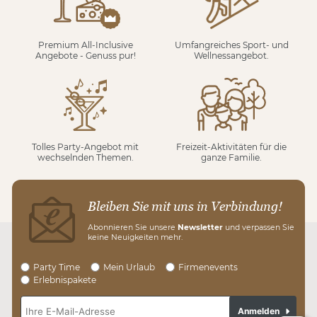
Premium All-Inclusive
Umfangreiches Sport- und
Angebote - Genuss pur!
Wellnessangebot.
Tolles Party-Angebot mit
Freizeit-Aktivitäten für die
wechselnden Themen.
ganze Familie.
Bleiben Sie mit uns in Verbindung!
Abonnieren Sie unsere
Newsletter
und verpassen Sie
keine Neuigkeiten mehr.
Party Time
Mein Urlaub
Firmenevents
Erlebnispakete
Anmelden