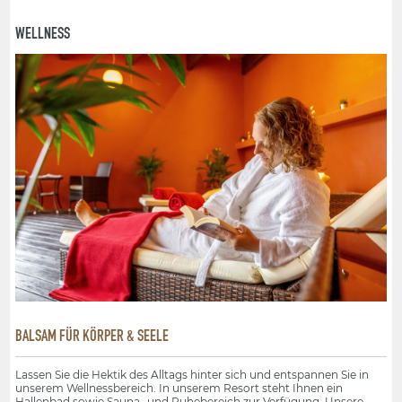
WELLNESS
BALSAM FÜR KÖRPER & SEELE
Lassen Sie die Hektik des Alltags hinter sich und entspannen Sie in
unserem Wellnessbereich. In unserem Resort steht Ihnen ein
Hallenbad sowie Sauna- und Ruhebereich zur Verfügung. Unsere