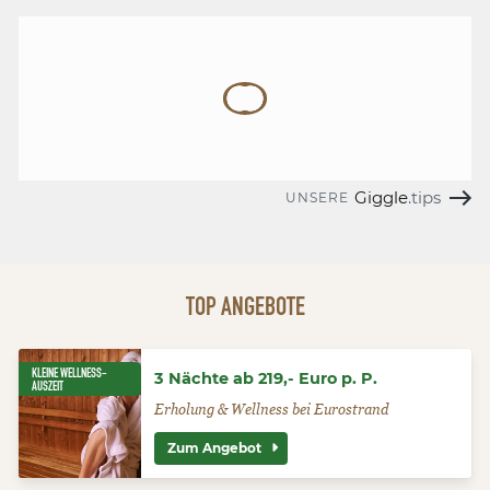
Giggle
.tips
UNSERE
TOP ANGEBOTE
KLEINE WELLNESS-
3 Nächte ab 219,- Euro p. P.
AUSZEIT
Erholung & Wellness bei Eurostrand
Zum Angebot