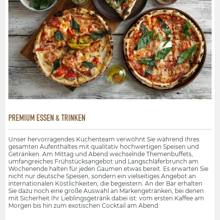
PREMIUM ESSEN & TRINKEN
Unser hervorragendes Küchenteam verwöhnt Sie während Ihres
gesamten Aufenthaltes mit qualitativ hochwertigen Speisen und
Getränken. Am Mittag und Abend wechselnde Themenbuffets,
umfangreiches Frühstücksangebot und Langschläferbrunch am
Wochenende halten für jeden Gaumen etwas bereit. Es erwarten Sie
nicht nur deutsche Speisen, sondern ein vielseitiges Angebot an
internationalen Köstlichkeiten, die begeistern. An der Bar erhalten
Sie dazu noch eine große Auswahl an Markengetränken, bei denen
mit Sicherheit Ihr Lieblingsgetränk dabei ist: vom ersten Kaffee am
Morgen bis hin zum exotischen Cocktail am Abend.