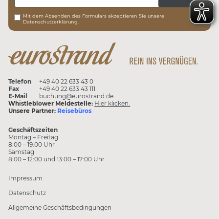
Mit dem Absenden des Formulars akzeptieren Sie unsere
Datenschutzerklärung.
Telefon
+49 40 22 633 43 0
Fax
+49 40 22 633 43 111
E-Mail
buchung@eurostrand.de
Whistleblower Meldestelle:
Hier klicken.
Unsere Partner:
Reisebüros
Geschäftszeiten
Montag – Freitag
8:00 – 19:00 Uhr
Samstag
8:00 – 12:00 und 13:00 – 17:00 Uhr
Impressum
Datenschutz
Allgemeine Geschäftsbedingungen