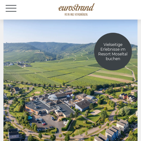
Jobs
Vielseitige
Erlebnisse im
Resort Moseltal
buchen