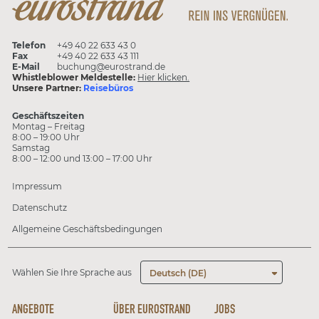
Telefon
+49 40 22 633 43 0
Fax
+49 40 22 633 43 111
E-Mail
buchung@eurostrand.de
Whistleblower Meldestelle:
Hier klicken.
Unsere Partner:
Reisebüros
Geschäftszeiten
Montag – Freitag
8:00 – 19:00 Uhr
Samstag
8:00 – 12:00 und 13:00 – 17:00 Uhr
Impressum
Datenschutz
Allgemeine Geschäftsbedingungen
Wählen Sie Ihre Sprache aus
Deutsch (DE)
ANGEBOTE
ÜBER EUROSTRAND
JOBS