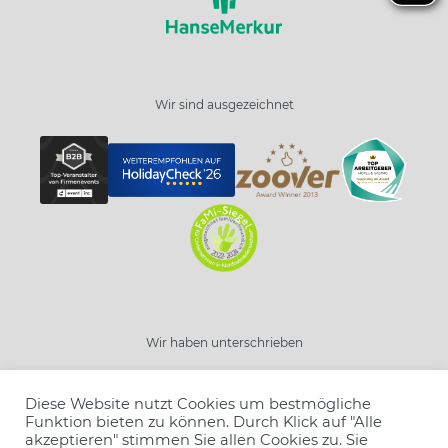
Wir sind ausgezeichnet
Schließen
Wir haben unterschrieben
Resort wählen
Diese Website nutzt Cookies um bestmögliche
Angebot wählen
Funktion bieten zu können. Durch Klick auf "Alle
akzeptieren" stimmen Sie allen Cookies zu. Sie