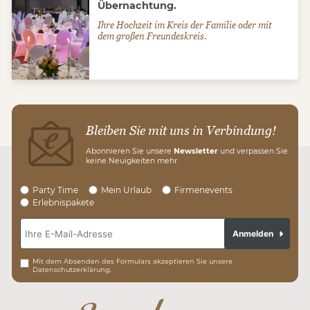
Übernachtung.
Ihre Hochzeit im Kreis der Familie oder mit
dem großen Freundeskreis.
Zum Angebot
Bleiben Sie mit uns in Verbindung!
Abonnieren Sie unsere
Newsletter
und verpassen Sie
keine Neuigkeiten mehr.
Party Time
Mein Urlaub
Firmenevents
Erlebnispakete
Anmelden
Mit dem Absenden des Formulars akzeptieren Sie unsere
Datenschutzerklärung.