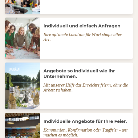
Zum Angebot
WORKSHOPS
Individuell und einfach Anfragen
Ihre optimale Location für Workshops aller
Art.
Zum Angebot
JUBILÄEN
Angebote so individuell wie Ihr
Unternehmen.
Mit unserer Hilfe das Erreichte feiern, ohne die
Arbeit zu haben.
Zum Angebot
FAMILIENFEIERN
Individuelle Angebote für Ihre Feier.
Kommunion, Konfirmation oder Tauffeier - wir
machen es möglich.