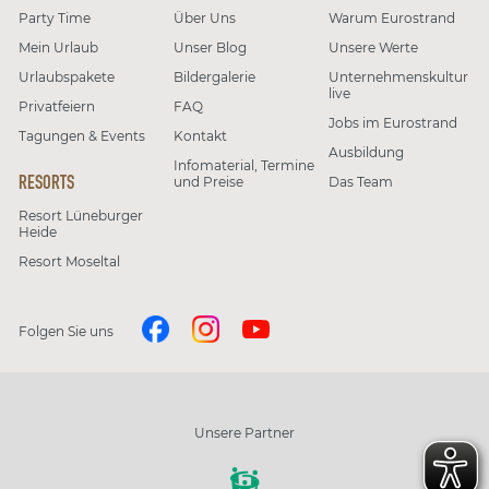
Party Time
Über Uns
Warum Eurostrand
Mein Urlaub
Unser Blog
Unsere Werte
Urlaubspakete
Bildergalerie
Unternehmenskultur
live
Privatfeiern
FAQ
Jobs im Eurostrand
Tagungen & Events
Kontakt
Ausbildung
Infomaterial, Termine
RESORTS
und Preise
Das Team
Resort Lüneburger
Heide
Resort Moseltal
Folgen Sie uns
Unsere Partner