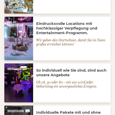
Zum Angebot
KICK-OFF
Eindrucksvolle Locations mit
VERANSTALTUNG
hochklassiger Verpflegung und
Entertainment-Programm.
Wir geben den Startschuss, damit Sie im Team
großes erreichen können!
Zum Angebot
GEBURTSTAGSFEIERN
So individuell wie Sie sind, sind auch
unsere Angebote
Ob 18, 30 oder 80 - mit uns wird jeder
Geburtstag ein unvergessliches Ereignis.
Zum Angebot
HOCHZEITSFEIERN
Individuelle Pakete mit und ohne