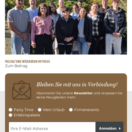
VIELFALT UND INTEGRATION IM FOKUS
Zum Beitrag
Bleiben Sie mit uns in Verbindung!
Abonnieren Sie unsere
Newsletter
und verpassen Sie
keine Neuigkeiten mehr.
Party Time
Mein Urlaub
Firmenevents
Erlebnispakete
Anmelden