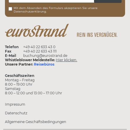
Mit dem Absenden des Formulars akzeptieren Sie unsere
Datenschutzerklärung.
Telefon
+49 40 22 633 43 0
Fax
+49 40 22 633 43 111
E-Mail
buchung@eurostrand.de
Whistleblower Meldestelle:
Hier klicken.
Unsere Partner:
Reisebüros
Geschäftszeiten
Montag – Freitag
8:00 – 19:00 Uhr
Samstag
8:00 – 12:00 und 13:00 – 17:00 Uhr
Impressum
Datenschutz
Allgemeine Geschäftsbedingungen