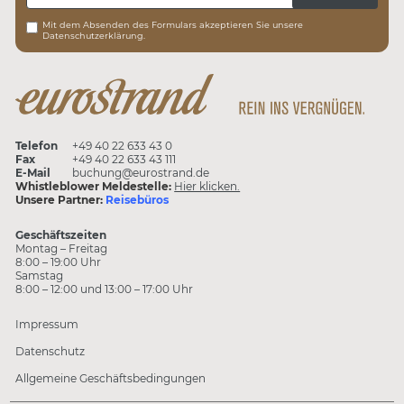
Mit dem Absenden des Formulars akzeptieren Sie unsere
Datenschutzerklärung.
Telefon
+49 40 22 633 43 0
Fax
+49 40 22 633 43 111
E-Mail
buchung@eurostrand.de
Whistleblower Meldestelle:
Hier klicken.
Unsere Partner:
Reisebüros
Geschäftszeiten
Montag – Freitag
8:00 – 19:00 Uhr
Samstag
8:00 – 12:00 und 13:00 – 17:00 Uhr
Impressum
Datenschutz
Allgemeine Geschäftsbedingungen