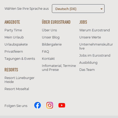
Wählen Sie Ihre Sprache aus
Deutsch (DE)
ANGEBOTE
ÜBER EUROSTRAND
JOBS
Party Time
Über Uns
Warum Eurostrand
Mein Urlaub
Unser Blog
Unsere Werte
Urlaubspakete
Bildergalerie
Unternehmenskultur
live
Privatfeiern
FAQ
Jobs im Eurostrand
Tagungen & Events
Kontakt
Ausbildung
Infomaterial, Termine
RESORTS
und Preise
Das Team
Resort Lüneburger
Heide
Resort Moseltal
Folgen Sie uns