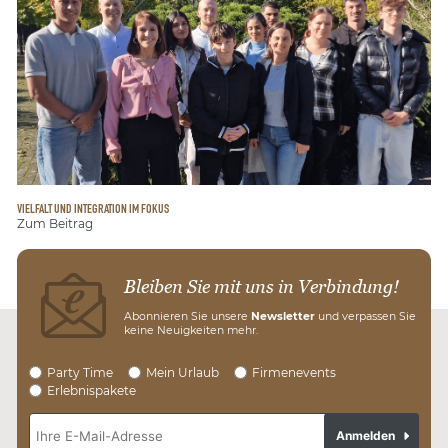
VIELFALT UND INTEGRATION IM FOKUS
Zum Beitrag
Bleiben Sie mit uns in Verbindung!
Abonnieren Sie unsere
Newsletter
und verpassen Sie
keine Neuigkeiten mehr.
Party Time
Mein Urlaub
Firmenevents
Erlebnispakete
Anmelden