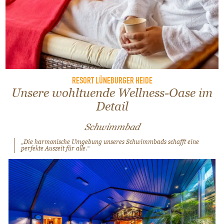
RESORT LÜNEBURGER HEIDE
Unsere wohltuende Wellness-Oase im
Detail
Schwimmbad
„Die harmonische Umgebung unseres Schwimmbads schafft eine
perfekte Auszeit für alle.“