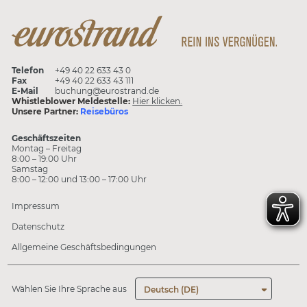
Telefon
+49 40 22 633 43 0
Fax
+49 40 22 633 43 111
E-Mail
buchung@eurostrand.de
Whistleblower Meldestelle:
Hier klicken.
Unsere Partner:
Reisebüros
Geschäftszeiten
Montag – Freitag
8:00 – 19:00 Uhr
Samstag
8:00 – 12:00 und 13:00 – 17:00 Uhr
Impressum
Datenschutz
Allgemeine Geschäftsbedingungen
Wählen Sie Ihre Sprache aus
Deutsch (DE)