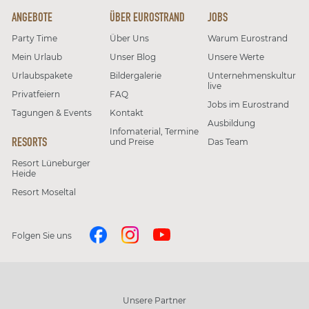
ANGEBOTE
ÜBER EUROSTRAND
JOBS
Party Time
Über Uns
Warum Eurostrand
Mein Urlaub
Unser Blog
Unsere Werte
Urlaubspakete
Bildergalerie
Unternehmenskultur
live
Privatfeiern
FAQ
Jobs im Eurostrand
Tagungen & Events
Kontakt
Ausbildung
Infomaterial, Termine
RESORTS
und Preise
Das Team
Resort Lüneburger
Heide
Resort Moseltal
Folgen Sie uns
Unsere Partner