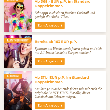
HAWAII-PARTY
Ab 368,- EUR p.P. im Standard
Doppelzimmer.
Schnappt euch einen frischen Cocktail und
genießt die Aloha-Vibes!
Zum Angebot
PARTY TIME CLUB NIGHT
Bereits ab 163 EUR p.P.
Spontan am Wochenende feiern gehen und sich
mit All-Inclusive keine Sorgen machen!
Zum Angebot
DAS ORIGINAL
Ab 311,- EUR p.P. im Standard
Doppelzimmer.
An über 30 Wochenende feiern wir mit euch die
originale PARTY TIME. Für alle, die es
klassisch am liebsten mögen!
Zum Angebot