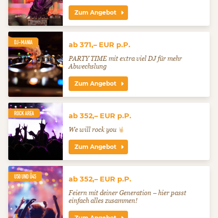
Zum Angebot
DJ-MANIA
ab 371,– EUR p.P.
PARTY TIME mit extra viel DJ für mehr
Abwechslung
Zum Angebot
ROCK AREA
ab 352,– EUR p.P.
We will rock you
Zum Angebot
U50 UND Ü45
ab 352,– EUR p.P.
Feiern mit deiner Generation – hier passt
einfach alles zusammen!
Zum Angebot