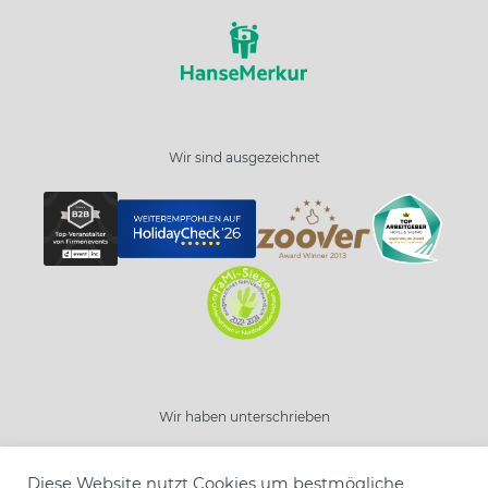
Wir sind ausgezeichnet
Schließen
Wir haben unterschrieben
Resort wählen
Diese Website nutzt Cookies um bestmögliche