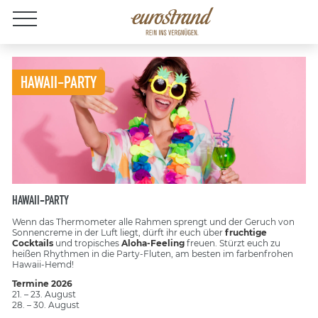
Jobs
HAWAII-PARTY
HAWAII-PARTY
Wenn das Thermometer alle Rahmen sprengt und der Geruch von
Sonnencreme in der Luft liegt, dürft ihr euch über
fruchtige
Cocktails
und tropisches
Aloha-Feeling
freuen. Stürzt euch zu
heißen Rhythmen in die Party-Fluten, am besten im farbenfrohen
Hawaii-Hemd!
Termine 2026
21. – 23. August
28. – 30. August