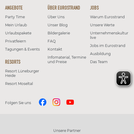
ANGEBOTE
ÜBER EUROSTRAND
JOBS
Party Time
Über Uns
Warum Eurostrand
Mein Urlaub
Unser Blog
Unsere Werte
Urlaubspakete
Bildergalerie
Unternehmenskultur
live
Privatfeiern
FAQ
Jobs im Eurostrand
Tagungen & Events
Kontakt
Ausbildung
Infomaterial, Termine
RESORTS
und Preise
Das Team
Resort Lüneburger
Heide
Resort Moseltal
Folgen Sie uns
Unsere Partner