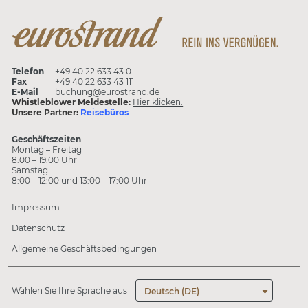
Telefon
+49 40 22 633 43 0
Fax
+49 40 22 633 43 111
E-Mail
buchung@eurostrand.de
Whistleblower Meldestelle:
Hier klicken.
Unsere Partner:
Reisebüros
Geschäftszeiten
Montag – Freitag
8:00 – 19:00 Uhr
Samstag
8:00 – 12:00 und 13:00 – 17:00 Uhr
Impressum
Datenschutz
Allgemeine Geschäftsbedingungen
Wählen Sie Ihre Sprache aus
Deutsch (DE)