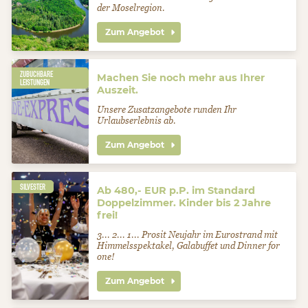
der Moselregion.
Zum Angebot
ZUBUCHBARE
Machen Sie noch mehr aus Ihrer
LEISTUNGEN
Auszeit.
Unsere Zusatzangebote runden Ihr
Urlaubserlebnis ab.
Zum Angebot
SILVESTER
Ab 480,- EUR p.P. im Standard
Doppelzimmer. Kinder bis 2 Jahre
frei!
3... 2... 1... Prosit Neujahr im Eurostrand mit
Himmelsspektakel, Galabuffet und Dinner for
one!
Zum Angebot