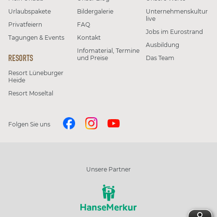
Urlaubspakete
Bildergalerie
Unternehmenskultur
live
Privatfeiern
FAQ
Jobs im Eurostrand
Tagungen & Events
Kontakt
Ausbildung
Infomaterial, Termine
RESORTS
und Preise
Das Team
Resort Lüneburger
Heide
Resort Moseltal
Folgen Sie uns
Unsere Partner