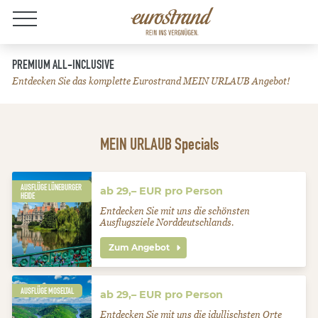
Jobs
PREMIUM ALL-INCLUSIVE
Entdecken Sie das komplette Eurostrand MEIN URLAUB Angebot!
MEIN URLAUB Specials
AUSFLÜGE LÜNEBURGER
ab 29,– EUR pro Person
HEIDE
Entdecken Sie mit uns die schönsten
Ausflugsziele Norddeutschlands.
Zum Angebot
AUSFLÜGE MOSELTAL
ab 29,– EUR pro Person
Entdecken Sie mit uns die idyllischsten Orte