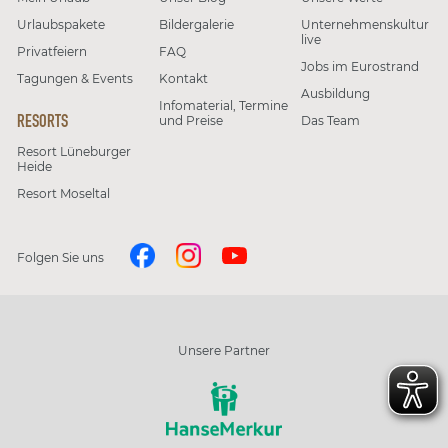
Urlaubspakete
Bildergalerie
Unternehmenskultur
live
Privatfeiern
FAQ
Jobs im Eurostrand
Tagungen & Events
Kontakt
Ausbildung
Infomaterial, Termine
RESORTS
und Preise
Das Team
Resort Lüneburger
Heide
Resort Moseltal
Folgen Sie uns
Unsere Partner