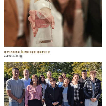
AUSZEICHNUNG FÜR FAMILIENFREUNDLICHKEIT
Zum Beitrag