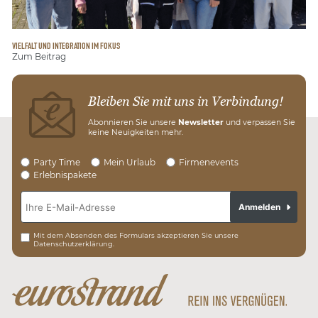
VIELFALT UND INTEGRATION IM FOKUS
Zum Beitrag
Bleiben Sie mit uns in Verbindung!
Abonnieren Sie unsere
Newsletter
und verpassen Sie
keine Neuigkeiten mehr.
Party Time
Mein Urlaub
Firmenevents
Erlebnispakete
Anmelden
Mit dem Absenden des Formulars akzeptieren Sie unsere
Datenschutzerklärung.