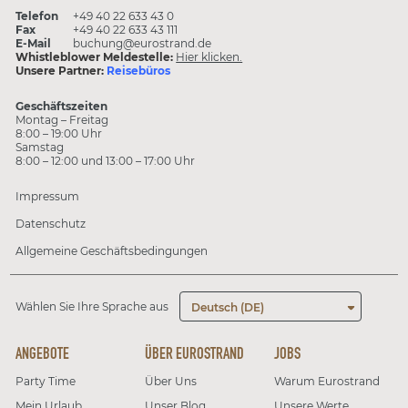
Telefon
+49 40 22 633 43 0
Fax
+49 40 22 633 43 111
E-Mail
buchung@eurostrand.de
Whistleblower Meldestelle:
Hier klicken.
Unsere Partner:
Reisebüros
Geschäftszeiten
Montag – Freitag
8:00 – 19:00 Uhr
Samstag
8:00 – 12:00 und 13:00 – 17:00 Uhr
Impressum
Datenschutz
Allgemeine Geschäftsbedingungen
Wählen Sie Ihre Sprache aus
Deutsch (DE)
ANGEBOTE
ÜBER EUROSTRAND
JOBS
Party Time
Über Uns
Warum Eurostrand
Mein Urlaub
Unser Blog
Unsere Werte