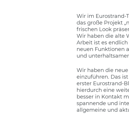
Wir im Eurostrand-
das große Projekt 
frischen Look präse
Wir haben die alte 
Arbeit ist es endlic
neuen Funktionen au
und unterhaltsamer
Wir haben die neue
einzuführen. Das is
erster Eurostrand-B
hierdurch eine wei
besser in Kontakt m
spannende und inte
allgemeine und akt