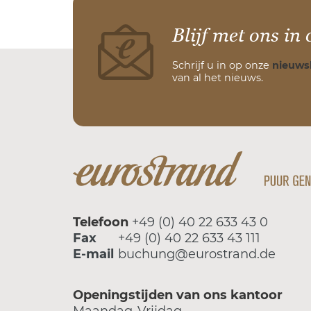
Blijf met ons in 
Schrijf u in op onze
nieuws
van al het nieuws.
Telefoon
+49 (0) 40 22 633 43 0
Fax
+49 (0) 40 22 633 43 111
E-mail
buchung@eurostrand.de
Openingstijden van ons kantoor