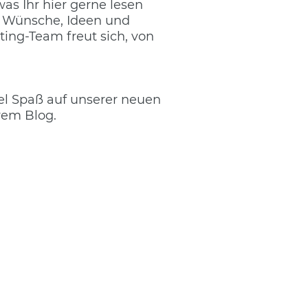
 was Ihr hier gerne lesen
re Wünsche, Ideen und
ing-Team freut sich, von
l Spaß auf unserer neuen
rem Blog.