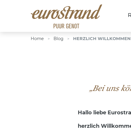
R
Home
Blog
HERZLICH WILLKOMMEN
>
>
„Bei uns kö
Hallo liebe Eurost
herzlich Willkomme