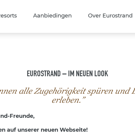
esorts
Aanbiedingen
Over Eurostrand
EUROSTRAND – IM NEUEN LOOK
nnen alle Zugehörigkeit spüren und 
erleben.”
rand-Freunde,
n auf unserer neuen Webseite!