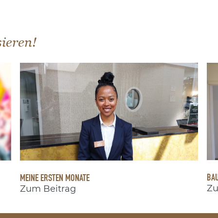
sieren!
BAU
MEINE ERSTEN MONATE
Zu
Zum Beitrag