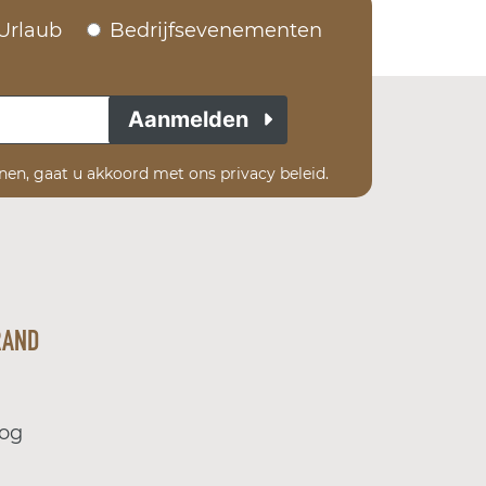
Urlaub
Bedrijfsevenementen
Aanmelden
enen, gaat u akkoord met ons privacy beleid.
RAND
log