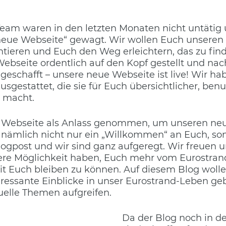
Team waren in den letzten Monaten nicht untätig
„neue Webseite“ gewagt. Wir wollen Euch unseren
ntieren und Euch den Weg erleichtern, das zu find
Webseite ordentlich auf den Kopf gestellt und n
h geschafft – unsere neue Webseite ist live! Wir ha
sgestattet, die sie für Euch übersichtlicher, benu
 macht.
 Webseite als Anlass genommen, um unseren ne
t nämlich nicht nur ein „Willkommen“ an Euch, s
logpost und wir sind ganz aufgeregt. Wir freuen un
tere Möglichkeit haben, Euch mehr vom Eurostran
it Euch bleiben zu können. Auf diesem Blog woll
ressante Einblicke in unser Eurostrand-Leben ge
uelle Themen aufgreifen.
Da der Blog noch in d