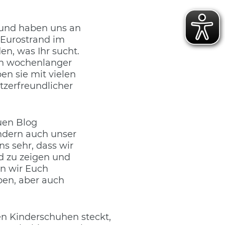
 und haben uns an
 Eurostrand im
en, was Ihr sucht.
ach wochenlanger
ben sie mit vielen
tzerfreundlicher
uen Blog
ondern auch unser
s sehr, dass wir
d zu zeigen und
en wir Euch
ben, aber auch
en Kinderschuhen steckt,