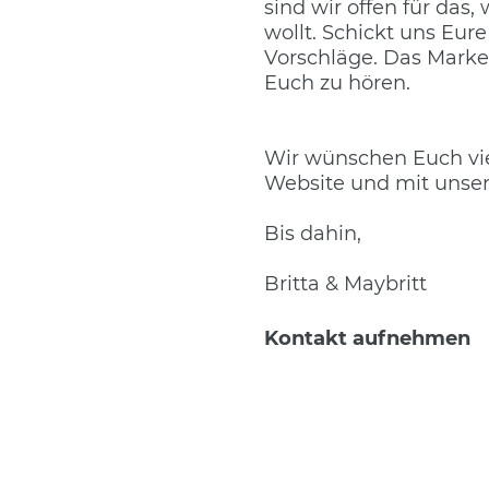
sind wir offen für das,
wollt. Schickt uns Eu
Vorschläge. Das Market
Euch zu hören.
Wir wünschen Euch vie
Website und mit unse
Bis dahin,
Britta & Maybritt
Kontakt aufnehmen