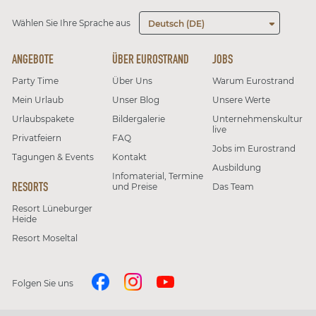
Wählen Sie Ihre Sprache aus
Deutsch (DE)
ANGEBOTE
ÜBER EUROSTRAND
JOBS
Party Time
Über Uns
Warum Eurostrand
Mein Urlaub
Unser Blog
Unsere Werte
Urlaubspakete
Bildergalerie
Unternehmenskultur
live
Privatfeiern
FAQ
Jobs im Eurostrand
Tagungen & Events
Kontakt
Ausbildung
Infomaterial, Termine
RESORTS
und Preise
Das Team
Resort Lüneburger
Heide
Resort Moseltal
Folgen Sie uns