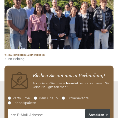
VIELFALT UND INTEGRATION IM FOKUS
Zum Beitrag
Bleiben Sie mit uns in Verbindung!
Abonnieren Sie unsere
Newsletter
und verpassen Sie
keine Neuigkeiten mehr.
Party Time
Mein Urlaub
Firmenevents
Erlebnispakete
Anmelden