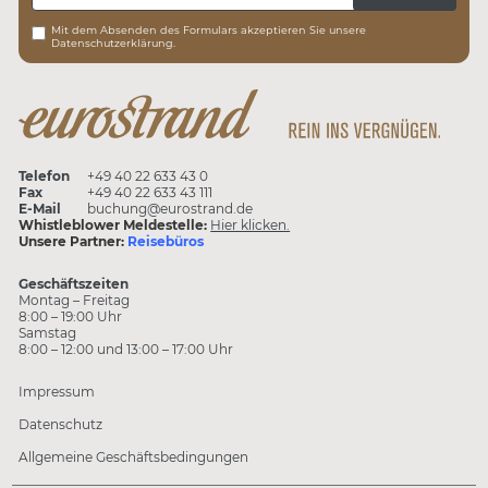
Mit dem Absenden des Formulars akzeptieren Sie unsere
Datenschutzerklärung.
Telefon
+49 40 22 633 43 0
Fax
+49 40 22 633 43 111
E-Mail
buchung@eurostrand.de
Whistleblower Meldestelle:
Hier klicken.
Unsere Partner:
Reisebüros
Geschäftszeiten
Montag – Freitag
8:00 – 19:00 Uhr
Samstag
8:00 – 12:00 und 13:00 – 17:00 Uhr
Impressum
Datenschutz
Allgemeine Geschäftsbedingungen