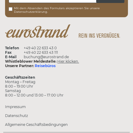
Mit dem Absenden des Formulars akzeptieren Sie unsere
Datenschutzerklärung.
Telefon
+49 40 22 633 43 0
Fax
+49 40 22 633 43 111
E-Mail
buchung@eurostrand.de
Whistleblower Meldestelle:
Hier klicken.
Unsere Partner:
Reisebüros
Geschäftszeiten
Montag – Freitag
8:00 – 19:00 Uhr
Samstag
8:00 – 12:00 und 13:00 – 17:00 Uhr
Impressum
Datenschutz
Allgemeine Geschäftsbedingungen