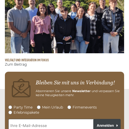
VIELFALT UND INTEGRATION IM FOKUS
Zum Beitrag
Bleiben Sie mit uns in Verbindung!
Abonnieren Sie unsere
Newsletter
und verpassen Sie
keine Neuigkeiten mehr.
Party Time
Mein Urlaub
Firmenevents
Erlebnispakete
Anmelden