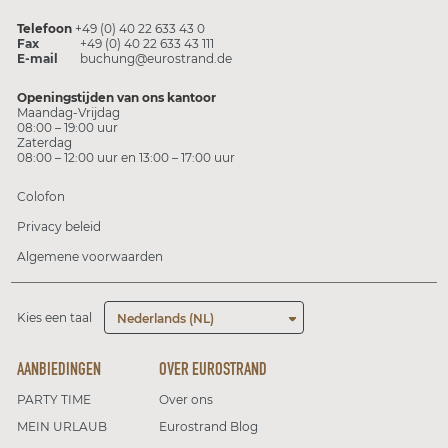
Telefoon
+49 (0) 40 22 633 43 0
Fax
+49 (0) 40 22 633 43 111
E-mail
buchung@eurostrand.de
Openingstijden van ons kantoor
Maandag-Vrijdag
08:00 – 19:00 uur
Zaterdag
08:00 – 12:00 uur en 13:00 – 17:00 uur
Colofon
Privacy beleid
Algemene voorwaarden
Kies een taal
Nederlands (NL)
AANBIEDINGEN
OVER EUROSTRAND
PARTY TIME
Over ons
MEIN URLAUB
Eurostrand Blog