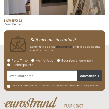
BAUTAGEBUCH 2.0
Zum Beitrag
Blijf met ons in contact!
Schrijf u in op onze
nieuwsbrief
en blijf op de hoogte
van al het nieuws.
Party Time
Mein Urlaub
Bedrijfsevenementen
Erlebnispakete
Aanmelden
Door het formulier in te dienen, gaat u akkoord met ons privacy beleid.