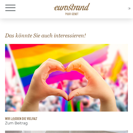
Over Eurostrand
Das könnte Sie auch interessieren!
WIR L(I)EBEN DIE VIELFALT
Zum Beitrag