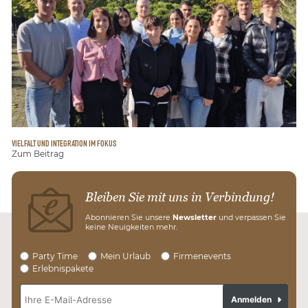
VIELFALT UND INTEGRATION IM FOKUS
Zum Beitrag
Bleiben Sie mit uns in Verbindung!
Abonnieren Sie unsere
Newsletter
und verpassen Sie
keine Neuigkeiten mehr.
Party Time
Mein Urlaub
Firmenevents
Erlebnispakete
Anmelden