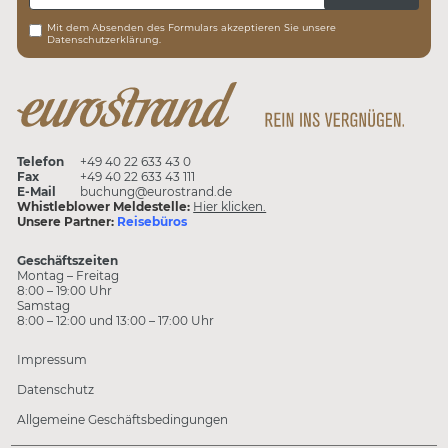
Mit dem Absenden des Formulars akzeptieren Sie unsere
Datenschutzerklärung.
Telefon
+49 40 22 633 43 0
Fax
+49 40 22 633 43 111
E-Mail
buchung@eurostrand.de
Whistleblower Meldestelle:
Hier klicken.
Unsere Partner:
Reisebüros
Geschäftszeiten
Montag – Freitag
8:00 – 19:00 Uhr
Samstag
8:00 – 12:00 und 13:00 – 17:00 Uhr
Impressum
Datenschutz
Allgemeine Geschäftsbedingungen