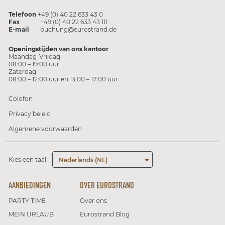
Telefoon
+49 (0) 40 22 633 43 0
Fax
+49 (0) 40 22 633 43 111
E-mail
buchung@eurostrand.de
Openingstijden van ons kantoor
Maandag-Vrijdag
08:00 – 19:00 uur
Zaterdag
08:00 – 12:00 uur en 13:00 – 17:00 uur
Colofon
Privacy beleid
Algemene voorwaarden
Kies een taal
Nederlands (NL)
AANBIEDINGEN
OVER EUROSTRAND
PARTY TIME
Over ons
MEIN URLAUB
Eurostrand Blog