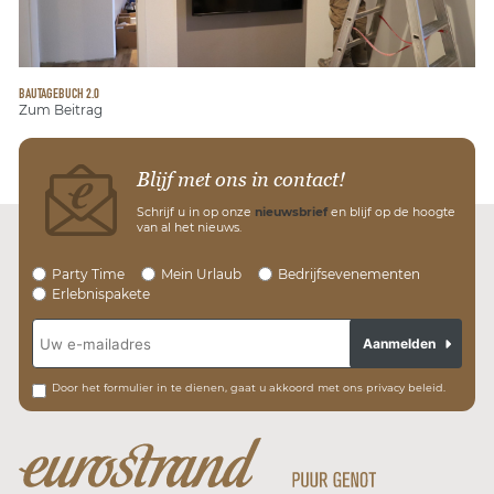
BAUTAGEBUCH 2.0
Zum Beitrag
Blijf met ons in contact!
Schrijf u in op onze
nieuwsbrief
en blijf op de hoogte
van al het nieuws.
Party Time
Mein Urlaub
Bedrijfsevenementen
Erlebnispakete
Aanmelden
Door het formulier in te dienen, gaat u akkoord met ons privacy beleid.