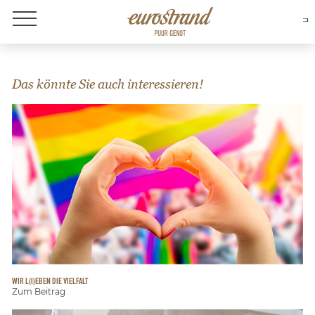
Over Eurostrand
Das könnte Sie auch interessieren!
WIR L(I)EBEN DIE VIELFALT
Zum Beitrag