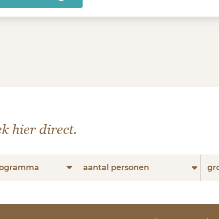
k hier direct.
programma
aantal personen
gr