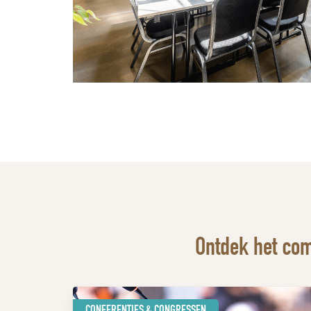
Ontdek het com
CONFERENTIES & CONGRESSEN