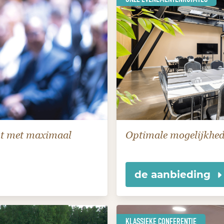
nt met maximaal
Optimale mogelijkhe
de aanbieding
KLASSIEKE CONFERENTIE