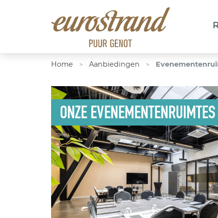
R
Home
Aanbiedingen
Evenementenrui
>
>
ONZE EVENEMENTENRUIMTES