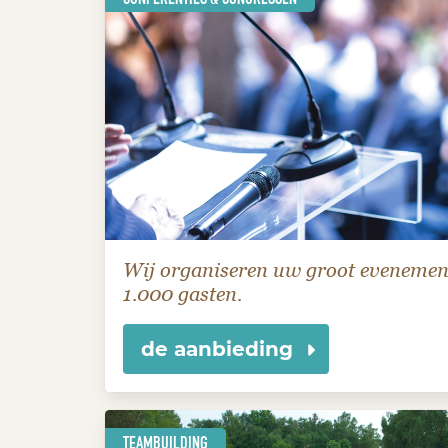
Wij organiseren uw groot eveneme
1.000 gasten.
de aanbieding
TEAMBUILDING