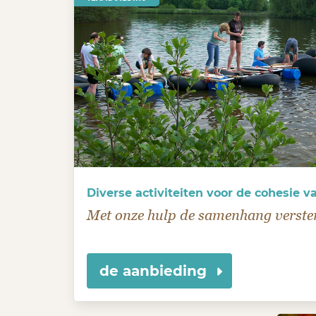
Diverse activiteiten voor de cohesie 
Met onze hulp de samenhang verste
de aanbieding