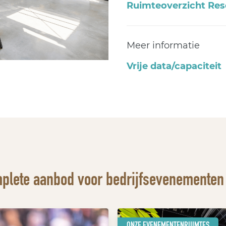
Ruimteoverzicht Res
Meer informatie
Vrije data/capaciteit
plete aanbod voor bedrijfsevenementen 
ONZE EVENEMENTENRUIMTES