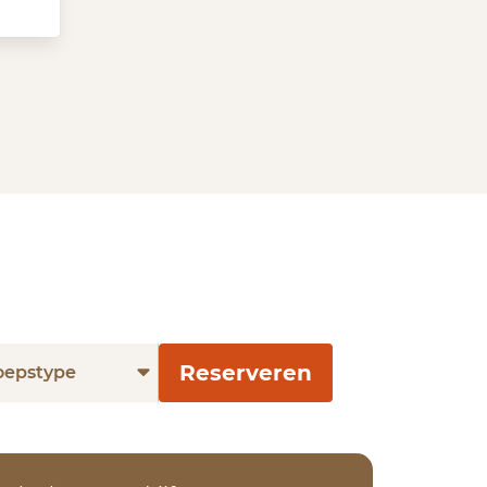
Reserveren
oepstype