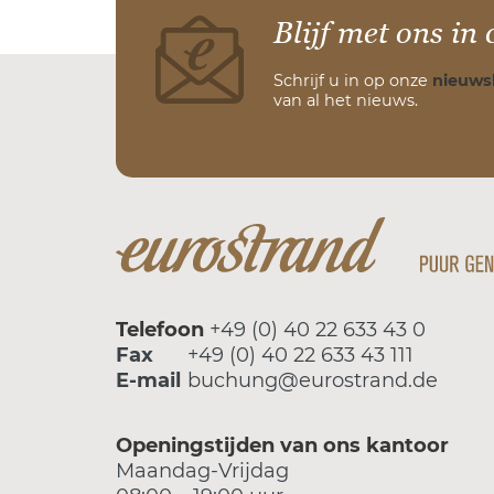
Blijf met ons in 
Schrijf u in op onze
nieuws
van al het nieuws.
Telefoon
+49 (0) 40 22 633 43 0
Fax
+49 (0) 40 22 633 43 111
E-mail
buchung@eurostrand.de
Openingstijden van ons kantoor
Maandag-Vrijdag