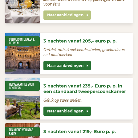
voor één!
Naar aanbiedingen
CULTUUR ONTDEKKEN &
3 nachten vanaf 205,- euro p. p.
BELEVEN
Ontdek indrukwekkende steden, geschiedenis
en kunstwerken
Naar aanbiedingen
FIETSVAKANTIES VOOR
3 nachten vanaf 235,- Euro p. p. in
GENIETERS
een standaard tweepersoonskamer
Geluk op twee wielen
Naar aanbiedingen
EEN KLEINE WELLNESS-
3 nachten vanaf 219,- Euro p. p.
PAUZE