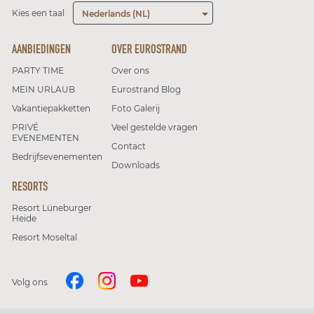
Kies een taal
Nederlands (NL)
AANBIEDINGEN
OVER EUROSTRAND
PARTY TIME
Over ons
MEIN URLAUB
Eurostrand Blog
Vakantiepakketten
Foto Galerij
PRIVÉ
Veel gestelde vragen
EVENEMENTEN
Contact
Bedrijfsevenementen
Downloads
RESORTS
Resort Lüneburger
Heide
Resort Moseltal
Volg ons