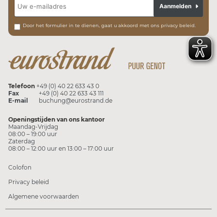
Aanmelden
Door het formulier in te dienen, gaat u akkoord met ons privacy beleid.
Telefoon
+49 (0) 40 22 633 43 0
Fax
+49 (0) 40 22 633 43 111
E-mail
buchung@eurostrand.de
Openingstijden van ons kantoor
Maandag-Vrijdag
08:00 – 19:00 uur
Zaterdag
08:00 – 12:00 uur en 13:00 – 17:00 uur
Colofon
Privacy beleid
Algemene voorwaarden