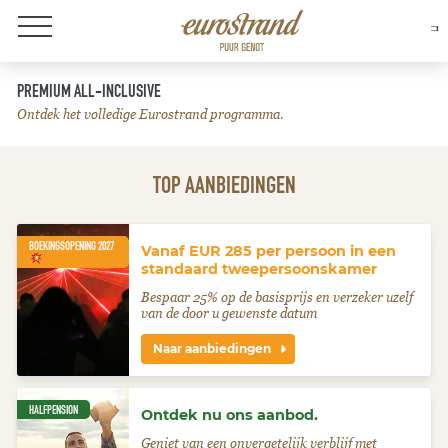
Over Eurostrand
PREMIUM ALL-INCLUSIVE
Ontdek het volledige Eurostrand programma.
TOP AANBIEDINGEN
BOEKINGSOPENING 2027
Vanaf EUR 285 per persoon in een
standaard tweepersoonskamer
Bespaar 25% op de basisprijs en verzeker uzelf
van de door u gewenste datum
Naar aanbiedingen
HALFPENSION
Ontdek nu ons aanbod.
Geniet van een onvergetelijk verblijf met