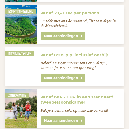
EXCURSIES MOEZELDAL
vanaf 29,- EUR per persoon
Ontdek met ons de meest idyllische plekjes in
de Moezelstreek.
Naar aanbiedingen
INDIVIDUEEL VERBLIJF
vanaf 89 € p.p. inclusief ontbijt.
Beleef uw eigen momenten van welzijn,
samenzijn, rust en ontspanning!
Naar aanbiedingen
ZOMERVAKANTIE
vanaf 684,- EUR in een standaard
tweepersoonskamer
Pak je zwembroek: op naar Eurostrand!
Naar aanbiedingen