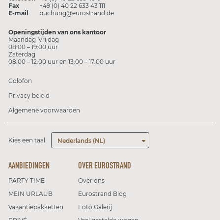
Fax
+49 (0) 40 22 633 43 111
E-mail
buchung@eurostrand.de
Openingstijden van ons kantoor
Maandag-Vrijdag
08:00 – 19:00 uur
Zaterdag
08:00 – 12:00 uur en 13:00 – 17:00 uur
Colofon
Privacy beleid
Algemene voorwaarden
Kies een taal
Nederlands (NL)
AANBIEDINGEN
OVER EUROSTRAND
PARTY TIME
Over ons
MEIN URLAUB
Eurostrand Blog
Vakantiepakketten
Foto Galerij