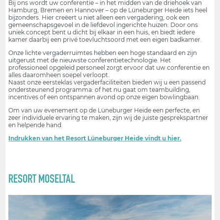
Bij ons wordt uw conferentie – in het midden van de driehoek van
Hamburg, Bremen en Hannover – op de Lüneburger Heide iets heel
bijzonders. Hier creëert u niet alleen een vergadering, ook een
gemeenschapsgevoel in de liefdevol ingerichte huizen. Door ons
uniek concept bent u dicht bij elkaar in een huis, en biedt iedere
kamer daarbij een privé toevluchtsoord met een eigen badkamer.
Onze lichte vergaderruimtes hebben een hoge standaard en zijn
uitgerust met de nieuwste conferentietechnologie. Het
professioneel opgeleid personeel zorgt ervoor dat uw conferentie en
alles daaromheen soepel verloopt.
Naast onze eersteklas vergaderfaciliteiten bieden wij u een passend
ondersteunend programma: of het nu gaat om teambuilding,
incentives of een ontspannen avond op onze eigen bowlingbaan.
Om van uw evenement op de Lüneburger Heide een perfecte, en
zeer individuele ervaring te maken, zijn wij de juiste gesprekspartner
en helpende hand.
Indrukken van het Resort Lüneburger Heide vindt u hier.
RESORT MOSELTAL