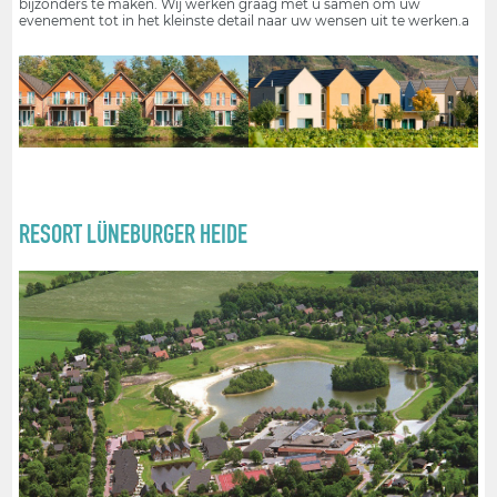
bijzonders te maken. Wij werken graag met u samen om uw
evenement tot in het kleinste detail naar uw wensen uit te werken.a
RESORT LÜNEBURGER HEIDE