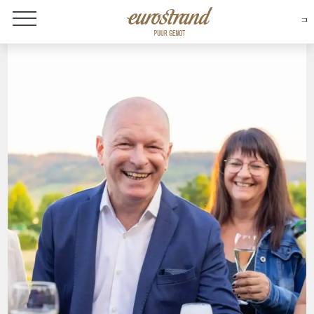
Over Eurostrand