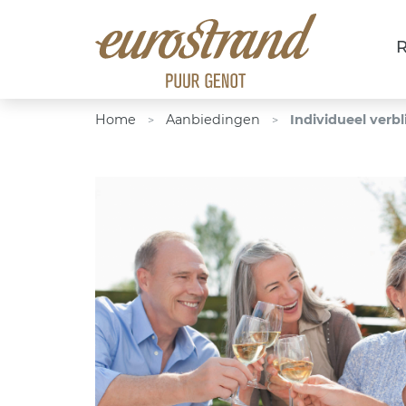
R
Home
Aanbiedingen
Individueel verbli
>
>