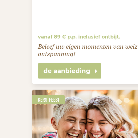
vanaf 89 € p.p. inclusief ontbijt.
Beleef uw eigen momenten van welzi
ontspanning!
de aanbieding
KERSTFEEST