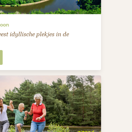
soon
st idyllische plekjes in de