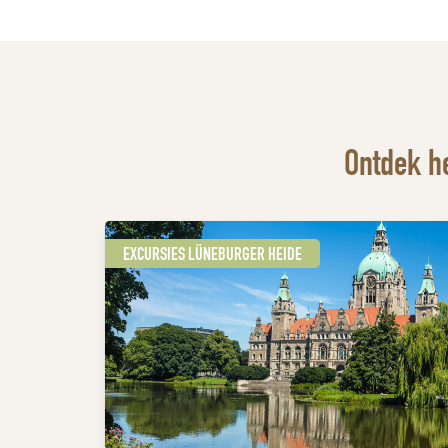
Ontdek h
EXCURSIES LÜNEBURGER HEIDE