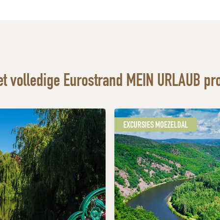
et volledige Eurostrand MEIN URLAUB p
EXCURSIES MOEZELDAL