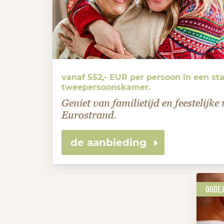
vanaf 552,- EUR per persoon in een st
tweepersoonskamer.
Geniet van familietijd en feestelijke
Eurostrand.
de aanbieding
OUDEJ