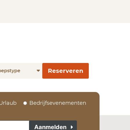
Reserveren
oepstype
Urlaub
Bedrijfsevenementen
Aanmelden