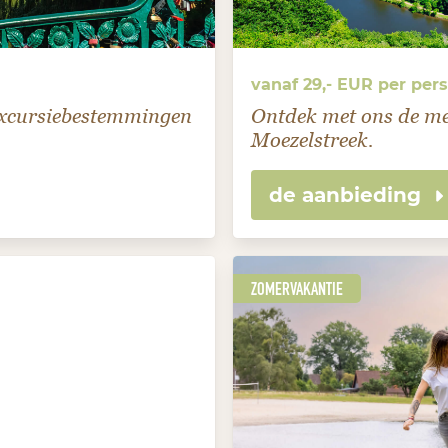
vanaf 29,- EUR per per
excursiebestemmingen
Ontdek met ons de mee
Moezelstreek.
de aanbieding
ZOMERVAKANTIE