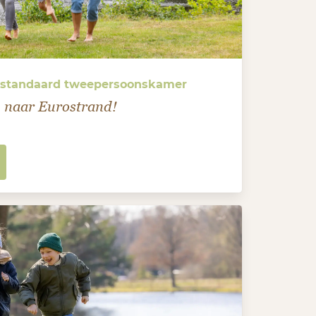
n standaard tweepersoonskamer
 naar Eurostrand!