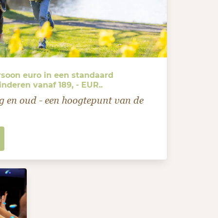
rsoon euro in een standaard
deren vanaf 189, - EUR..
g en oud - een hoogtepunt van de