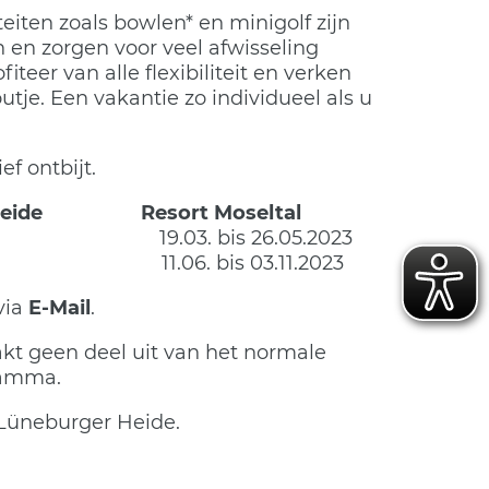
viteiten zoals bowlen* en minigolf zijn
 en zorgen voor veel afwisseling
ofiteer van alle flexibiliteit en verken
utje. Een vakantie zo individueel als u
ef ontbijt.
r Heide Resort Moseltal
.2023 19.03. bis 26.05.2023
.2023 11.06. bis 03.11.2023
via
E-Mail
.
t geen deel uit van het normale
amma.
t Lüneburger Heide.