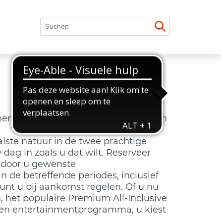
nten van welzijn, samenzijn, rust en
lste natuur in de twee prachtige
w dag in zoals u dat wilt. Reserveer
 door u gewenste
n de betreffende periodes, inclusief
kunt u bij aankomst regelen. Of u nu
n, het populaire Premium All-Inclusive
 een entertainmentprogramma, u kiest