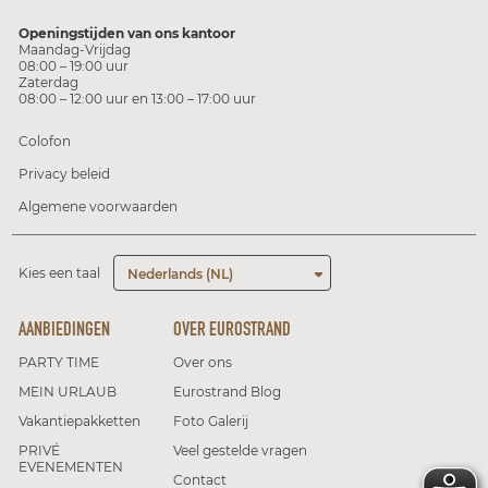
Openingstijden van ons kantoor
Maandag-Vrijdag
08:00 – 19:00 uur
Zaterdag
08:00 – 12:00 uur en 13:00 – 17:00 uur
Colofon
Privacy beleid
Algemene voorwaarden
Kies een taal
Nederlands (NL)
AANBIEDINGEN
OVER EUROSTRAND
PARTY TIME
Over ons
MEIN URLAUB
Eurostrand Blog
Vakantiepakketten
Foto Galerij
PRIVÉ
Veel gestelde vragen
EVENEMENTEN
Contact