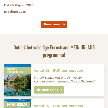
Data & Prijzen 2025
Brochure 2025
Reserveren
Ontdek het volledige Eurostrand MEIN URLAUB
programma!
EXCURSIES
vanaf 29,- EUR per persoon
LÜNEBURGER HEIDE
Ontdek samen met ons de mooiste
excursiebestemmingen in Noord-Duitsland.
de aanbieding
EXCURSIES MOEZELDAL
vanaf 29,- EUR per persoon