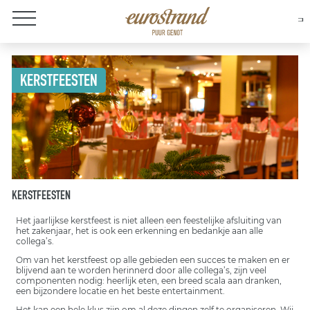
Over Eurostrand
KERSTFEESTEN
KERSTFEESTEN
Het jaarlijkse kerstfeest is niet alleen een feestelijke afsluiting van
het zakenjaar, het is ook een erkenning en bedankje aan alle
collega’s.
Om van het kerstfeest op alle gebieden een succes te maken en er
blijvend aan te worden herinnerd door alle collega’s, zijn veel
componenten nodig: heerlijk eten, een breed scala aan dranken,
een bijzondere locatie en het beste entertainment.
Het kan een hele klus zijn om al deze dingen zelf te organiseren. Wij