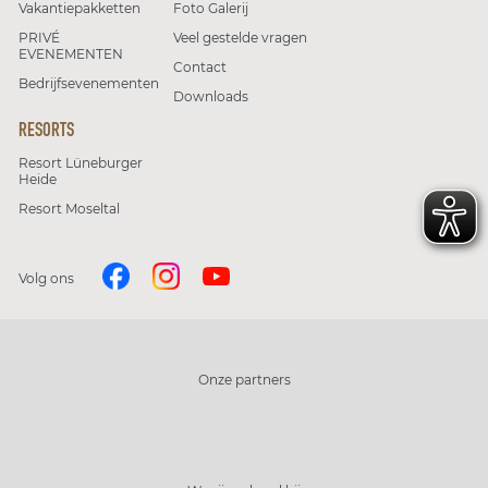
Vakantiepakketten
Foto Galerij
PRIVÉ
Veel gestelde vragen
EVENEMENTEN
Contact
Bedrijfsevenementen
Downloads
RESORTS
Resort Lüneburger
Heide
Resort Moseltal
Volg ons
Onze partners
Sluiten