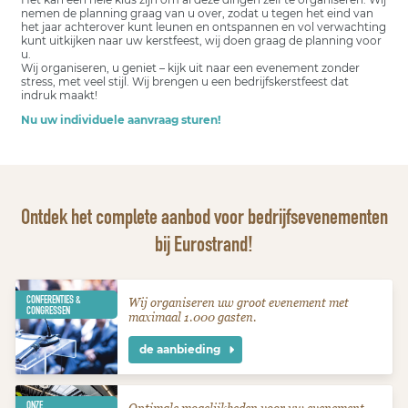
nemen de planning graag van u over, zodat u tegen het eind van
het jaar achterover kunt leunen en ontspannen en vol verwachting
kunt uitkijken naar uw kerstfeest, wij doen graag de planning voor
u.
Wij organiseren, u geniet – kijk uit naar een evenement zonder
stress, met veel stijl. Wij brengen u een bedrijfskerstfeest dat
indruk maakt!
Nu uw individuele aanvraag sturen!
Ontdek het complete aanbod voor bedrijfsevenementen
bij Eurostrand!
CONFERENTIES &
Wij organiseren uw groot evenement met
CONGRESSEN
maximaal 1.000 gasten.
de aanbieding
ONZE