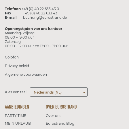
Telefoon
+49 (0) 40 22 633 43 0
Fax
+49 (0) 40 22 633 43 111
E-mail
buchung@eurostrand.de
Openingstijden van ons kantoor
Maandag-Vrijdag
08:00 – 19:00 uur
Zaterdag
08:00 – 12:00 uur en 13:00 – 17:00 uur
Colofon
Privacy beleid
Algemene voorwaarden
Kies een taal
Nederlands (NL)
AANBIEDINGEN
OVER EUROSTRAND
PARTY TIME
Over ons
MEIN URLAUB
Eurostrand Blog