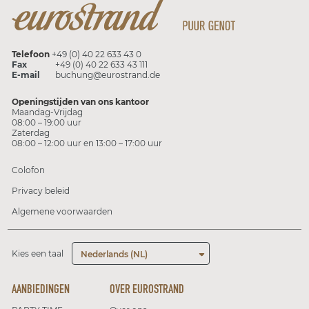
Telefoon
+49 (0) 40 22 633 43 0
Fax
+49 (0) 40 22 633 43 111
E-mail
buchung@eurostrand.de
Openingstijden van ons kantoor
Maandag-Vrijdag
08:00 – 19:00 uur
Zaterdag
08:00 – 12:00 uur en 13:00 – 17:00 uur
Colofon
Privacy beleid
Algemene voorwaarden
Kies een taal
Nederlands (NL)
AANBIEDINGEN
OVER EUROSTRAND