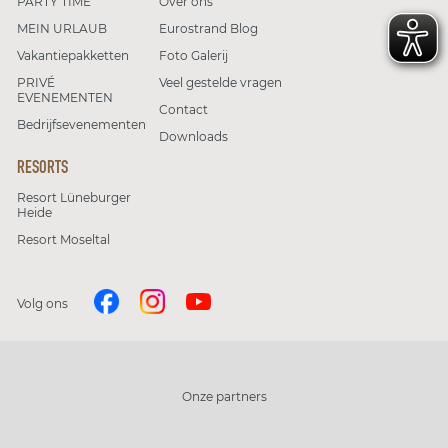
PARTY TIME
Over ons
MEIN URLAUB
Eurostrand Blog
Vakantiepakketten
Foto Galerij
PRIVÉ
Veel gestelde vragen
EVENEMENTEN
Contact
Bedrijfsevenementen
Downloads
RESORTS
Resort Lüneburger
Heide
Resort Moseltal
Volg ons
Onze partners