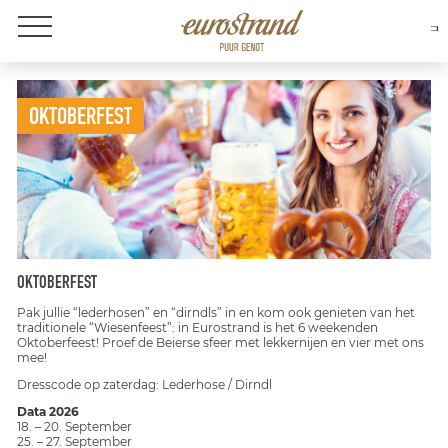
Over Eurostrand
OKTOBERFEST
OKTOBERFEST
Pak jullie “lederhosen” en “dirndls” in en kom ook genieten van het
traditionele “Wiesenfeest”: in Eurostrand is het 6 weekenden
Oktoberfeest! Proef de Beierse sfeer met lekkernijen en vier met ons
mee!
Dresscode op zaterdag: Lederhose / Dirndl
Data 2026
18. – 20. September
25. – 27. September