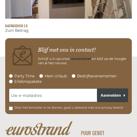
BAUTAGEBUCH 2.0
Zum Beitrag
Blijf met ons in contact!
Schrijf u in op onze
nieuwsbrief
en blijf op de hoogte
van al het nieuws.
Party Time
Mein Urlaub
Bedrijfsevenementen
Erlebnispakete
Aanmelden
Door het formulier in te dienen, gaat u akkoord met ons privacy beleid.