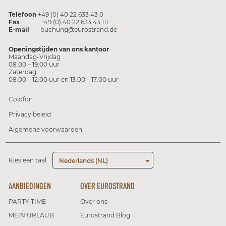
Telefoon
+49 (0) 40 22 633 43 0
Fax
+49 (0) 40 22 633 43 111
E-mail
buchung@eurostrand.de
Openingstijden van ons kantoor
Maandag-Vrijdag
08:00 – 19:00 uur
Zaterdag
08:00 – 12:00 uur en 13:00 – 17:00 uur
Colofon
Privacy beleid
Algemene voorwaarden
Kies een taal
Nederlands (NL)
AANBIEDINGEN
OVER EUROSTRAND
PARTY TIME
Over ons
MEIN URLAUB
Eurostrand Blog