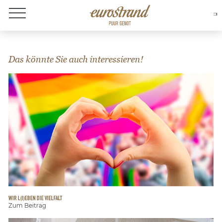
Over Eurostrand
Das könnte Sie auch interessieren!
WIR L(I)EBEN DIE VIELFALT
Zum Beitrag