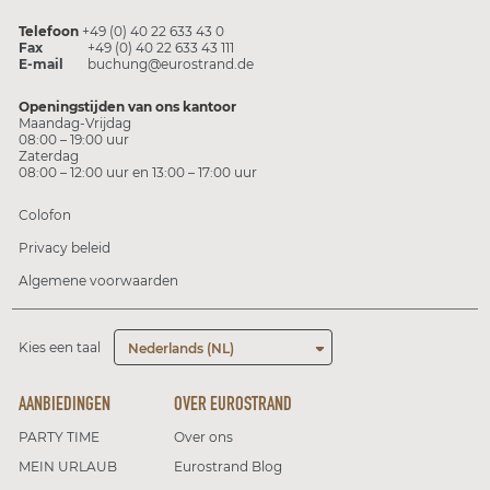
Telefoon
+49 (0) 40 22 633 43 0
Fax
+49 (0) 40 22 633 43 111
E-mail
buchung@eurostrand.de
Openingstijden van ons kantoor
Maandag-Vrijdag
08:00 – 19:00 uur
Zaterdag
08:00 – 12:00 uur en 13:00 – 17:00 uur
Colofon
Privacy beleid
Algemene voorwaarden
Kies een taal
Nederlands (NL)
AANBIEDINGEN
OVER EUROSTRAND
PARTY TIME
Over ons
MEIN URLAUB
Eurostrand Blog