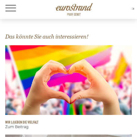
Over Eurostrand
Das könnte Sie auch interessieren!
WIR L(I)EBEN DIE VIELFALT
Zum Beitrag