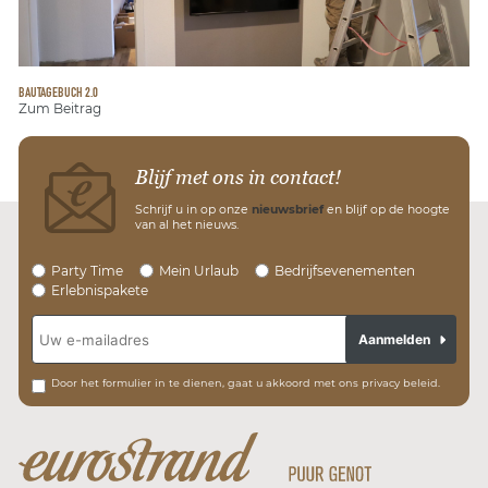
BAUTAGEBUCH 2.0
Zum Beitrag
Blijf met ons in contact!
Schrijf u in op onze
nieuwsbrief
en blijf op de hoogte
van al het nieuws.
Party Time
Mein Urlaub
Bedrijfsevenementen
Erlebnispakete
Aanmelden
Door het formulier in te dienen, gaat u akkoord met ons privacy beleid.