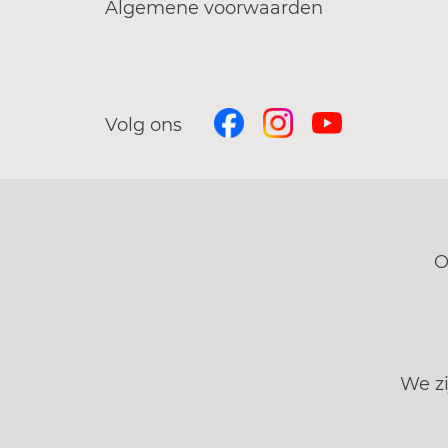
Algemene voorwaarden
Volg ons
O
We zi