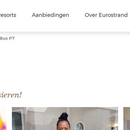
esorts
Aanbiedingen
Over Eurostrand
 Bus PT
sieren!