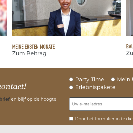
BAU
MEINE ERSTEN MONATE
Zu
Zum Beitrag
Party Time
Mein 
contact!
Erlebnispakete
brief
en blijf op de hoogte
Door het formulier in te di