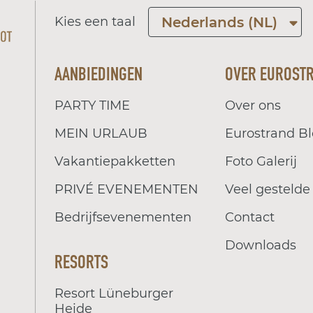
Kies een taal
Nederlands (NL)
AANBIEDINGEN
OVER EUROST
PARTY TIME
Over ons
MEIN URLAUB
Eurostrand B
Vakantiepakketten
Foto Galerij
PRIVÉ EVENEMENTEN
Veel gestelde
Bedrijfsevenementen
Contact
Downloads
RESORTS
Resort Lüneburger
Heide