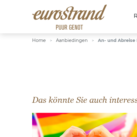
R
Home
Aanbiedingen
An- und Abreise
>
>
Das könnte Sie auch interes