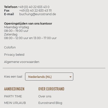
Telefoon
+49 (0) 40 22 633 43 0
Fax
+49 (0) 40 22 633 43 111
E-mail
buchung@eurostrand.de
Openingstijden van ons kantoor
Maandag-Vrijdag
08:00 – 19:00 uur
Zaterdag
08:00 – 12:00 uur en 13:00 – 17:00 uur
Colofon
Privacy beleid
Algemene voorwaarden
Kies een taal
Nederlands (NL)
AANBIEDINGEN
OVER EUROSTRAND
PARTY TIME
Over ons
MEIN URLAUB
Eurostrand Blog