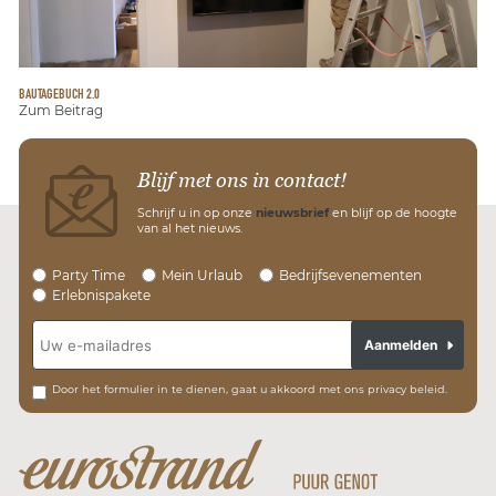
BAUTAGEBUCH 2.0
Zum Beitrag
Blijf met ons in contact!
Schrijf u in op onze
nieuwsbrief
en blijf op de hoogte
van al het nieuws.
Party Time
Mein Urlaub
Bedrijfsevenementen
Erlebnispakete
Aanmelden
Door het formulier in te dienen, gaat u akkoord met ons privacy beleid.