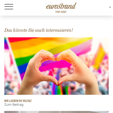
Over Eurostrand
Das könnte Sie auch interessieren!
WIR L(I)EBEN DIE VIELFALT
Zum Beitrag