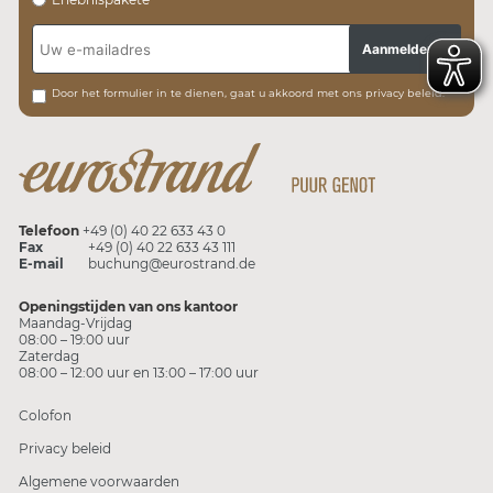
Aanmelden
Door het formulier in te dienen, gaat u akkoord met ons privacy beleid.
Telefoon
+49 (0) 40 22 633 43 0
Fax
+49 (0) 40 22 633 43 111
E-mail
buchung@eurostrand.de
Openingstijden van ons kantoor
Maandag-Vrijdag
08:00 – 19:00 uur
Zaterdag
08:00 – 12:00 uur en 13:00 – 17:00 uur
Colofon
Privacy beleid
Algemene voorwaarden