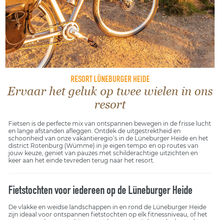
RESORT LÜNEBURGER HEIDE
Ervaar het geluk op twee wielen in ons
resort
Fietsen is de perfecte mix van ontspannen bewegen in de frisse lucht
en lange afstanden afleggen. Ontdek de uitgestrektheid en
schoonheid van onze vakantieregio’s in de Lüneburger Heide en het
district Rotenburg (Wümme) in je eigen tempo en op routes van
jouw keuze, geniet van pauzes met schilderachtige uitzichten en
keer aan het einde tevreden terug naar het resort.
Fietstochten voor iedereen op de Lüneburger Heide
De vlakke en weidse landschappen in en rond de Lüneburger Heide
zijn ideaal voor ontspannen fietstochten op elk fitnessniveau, of het