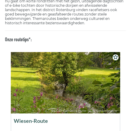
nu gaat om korte rondritten met het gezin, uitdagende dagtochten
of e-bike tochten door historische dorpen en afwisselende
landschappen. In het district Rotenburg vinden racefietsers ook
goed bewegwijzerde en geasfalteerde routes zonder steile
beklimmingen. Themaroutes bieden onderweg cultureel en
historisch interessante bezienswaardigheden.
Onze routetips*: