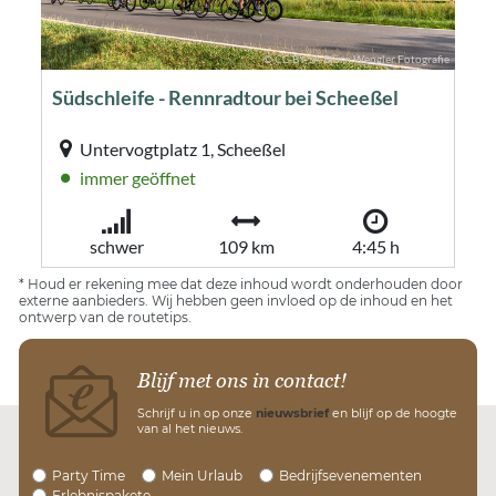
* Houd er rekening mee dat deze inhoud wordt onderhouden door
externe aanbieders. Wij hebben geen invloed op de inhoud en het
ontwerp van de routetips.
Blijf met ons in contact!
Schrijf u in op onze
nieuwsbrief
en blijf op de hoogte
van al het nieuws.
Party Time
Mein Urlaub
Bedrijfsevenementen
Erlebnispakete