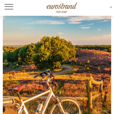
Over Eurostrand