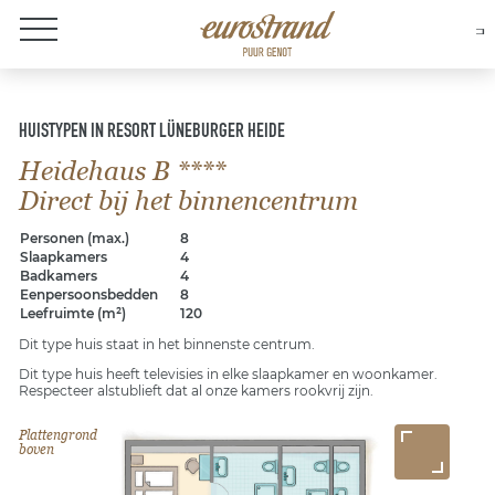
Over Eurostrand
HUISTYPEN IN RESORT LÜNEBURGER HEIDE
Heidehaus B ****
Direct bij het binnencentrum
Personen (max.)
8
Slaapkamers
4
Badkamers
4
Eenpersoonsbedden
8
Leefruimte (m²)
120
Dit type huis staat in het binnenste centrum.
Dit type huis heeft televisies in elke slaapkamer en woonkamer.
Respecteer alstublieft dat al onze kamers rookvrij zijn.
Plattengrond
boven