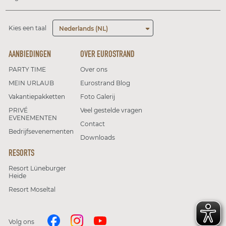
Kies een taal
Nederlands (NL)
AANBIEDINGEN
OVER EUROSTRAND
PARTY TIME
Over ons
MEIN URLAUB
Eurostrand Blog
Vakantiepakketten
Foto Galerij
PRIVÉ
Veel gestelde vragen
EVENEMENTEN
Contact
Bedrijfsevenementen
Downloads
RESORTS
Resort Lüneburger
Heide
Resort Moseltal
Volg ons