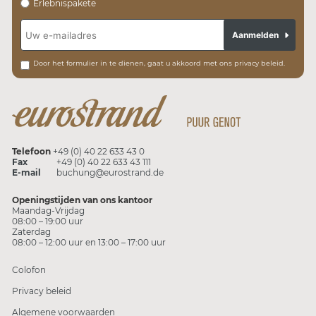
Erlebnispakete
Aanmelden
Door het formulier in te dienen, gaat u akkoord met ons privacy beleid.
Telefoon
+49 (0) 40 22 633 43 0
Fax
+49 (0) 40 22 633 43 111
E-mail
buchung@eurostrand.de
Openingstijden van ons kantoor
Maandag-Vrijdag
08:00 – 19:00 uur
Zaterdag
08:00 – 12:00 uur en 13:00 – 17:00 uur
Colofon
Privacy beleid
Algemene voorwaarden