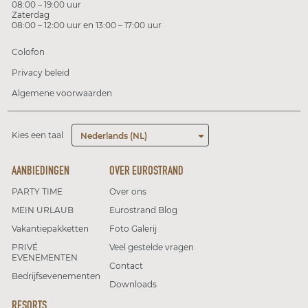
08:00 – 19:00 uur
Zaterdag
08:00 – 12:00 uur en 13:00 – 17:00 uur
Colofon
Privacy beleid
Algemene voorwaarden
Kies een taal
Nederlands (NL)
AANBIEDINGEN
OVER EUROSTRAND
PARTY TIME
Over ons
MEIN URLAUB
Eurostrand Blog
Vakantiepakketten
Foto Galerij
PRIVÉ
Veel gestelde vragen
EVENEMENTEN
Contact
Bedrijfsevenementen
Downloads
RESORTS