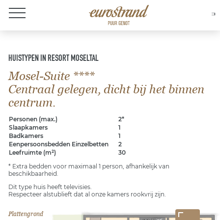
Over Eurostrand
HUISTYPEN IN RESORT MOSELTAL
Mosel-Suite ****
Centraal gelegen, dicht bij het binnen
centrum.
Personen (max.)
2*
Slaapkamers
1
Badkamers
1
Eenpersoonsbedden Einzelbetten
2
Leefruimte (m²)
30
* Extra bedden voor maximaal 1 person, afhankelijk van
beschikbaarheid.
Dit type huis heeft televisies.
Respecteer alstublieft dat al onze kamers rookvrij zijn.
Plattengrond