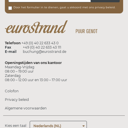
Door het formulier in te dienen, gaat u akkoord met ons privacy beleid.
Telefoon
+49 (0) 40 22 633 43 0
Fax
+49 (0) 40 22 633 43 111
E-mail
buchung@eurostrand.de
Openingstijden van ons kantoor
Maandag-Vrijdag
08:00 – 19:00 uur
Zaterdag
08:00 – 12:00 uur en 13:00 – 17:00 uur
Colofon
Privacy beleid
Algemene voorwaarden
Kies een taal
Nederlands (NL)