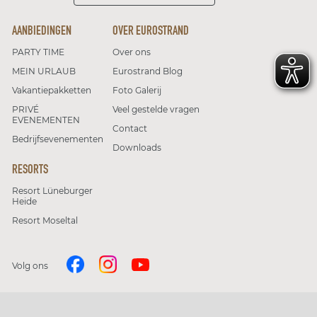
AANBIEDINGEN
OVER EUROSTRAND
PARTY TIME
Over ons
MEIN URLAUB
Eurostrand Blog
Vakantiepakketten
Foto Galerij
PRIVÉ
Veel gestelde vragen
EVENEMENTEN
Contact
Bedrijfsevenementen
Downloads
RESORTS
Resort Lüneburger
Heide
Resort Moseltal
Volg ons