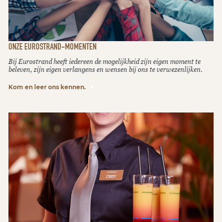
ONZE EUROSTRAND-MOMENTEN
Bij Eurostrand heeft iedereen de mogelijkheid zijn eigen moment te
beleven, zijn eigen verlangens en wensen bij ons te verwezenlijken.
Kom en leer ons kennen.