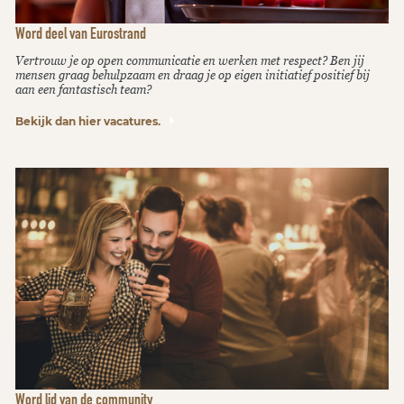
Word deel van Eurostrand
Vertrouw je op open communicatie en werken met respect? Ben jij
mensen graag behulpzaam en draag je op eigen initiatief positief bij
aan een fantastisch team?
Bekijk dan hier vacatures.
Word lid van de community