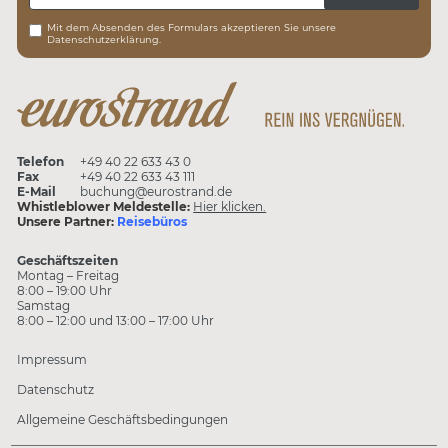
Mit dem Absenden des Formulars akzeptieren Sie unsere
Datenschutzerklärung.
Telefon
+49 40 22 633 43 0
Fax
+49 40 22 633 43 111
E-Mail
buchung@eurostrand.de
Whistleblower Meldestelle:
Hier klicken.
Unsere Partner:
Reisebüros
Geschäftszeiten
Montag – Freitag
8:00 – 19:00 Uhr
Samstag
8:00 – 12:00 und 13:00 – 17:00 Uhr
Impressum
Datenschutz
Allgemeine Geschäftsbedingungen