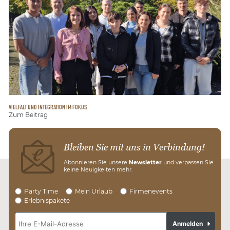
VIELFALT UND INTEGRATION IM FOKUS
Zum Beitrag
Bleiben Sie mit uns in Verbindung!
Abonnieren Sie unsere
Newsletter
und verpassen Sie
keine Neuigkeiten mehr.
Party Time
Mein Urlaub
Firmenevents
Erlebnispakete
Anmelden