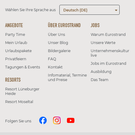
Wählen Sie Ihre Sprache aus
Deutsch (DE)
ANGEBOTE
ÜBER EUROSTRAND
JOBS
Party Time
Über Uns
Warum Eurostrand
Mein Urlaub
Unser Blog
Unsere Werte
Urlaubspakete
Bildergalerie
Unternehmenskultur
live
Privatfeiern
FAQ
Jobs im Eurostrand
Tagungen & Events
Kontakt
Ausbildung
Infomaterial, Termine
RESORTS
und Preise
Das Team
Resort Lüneburger
Heide
Resort Moseltal
Folgen Sie uns