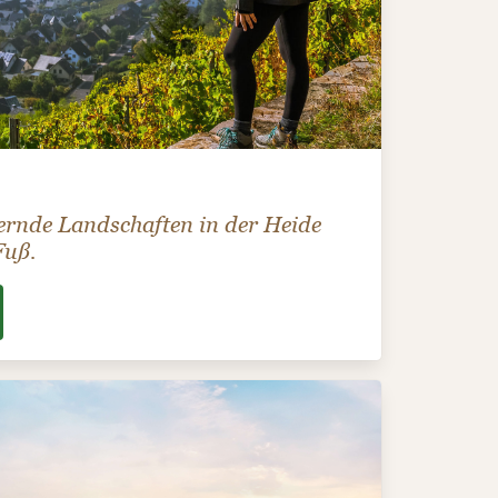
ernde Landschaften in der Heide
Fuß.