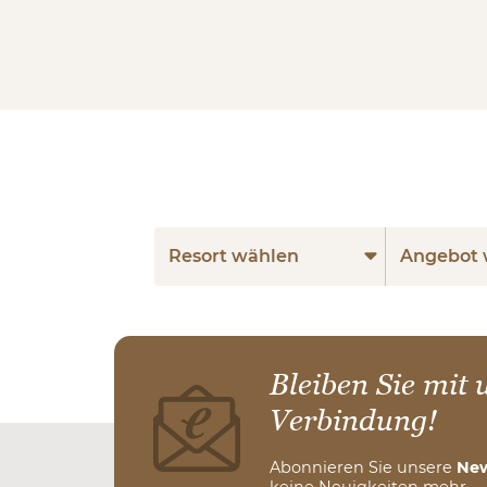
Resort wählen
Angebot 
Bleiben Sie mit 
Verbindung!
Abonnieren Sie unsere
New
keine Neuigkeiten mehr.