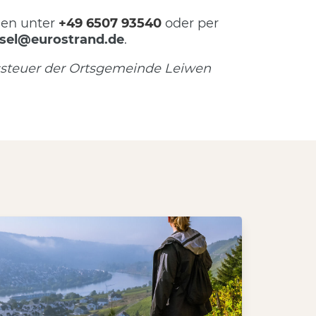
hen unter
+49 6507 93540
oder per
sel@eurostrand.de
.
ssteuer der Ortsgemeinde Leiwen