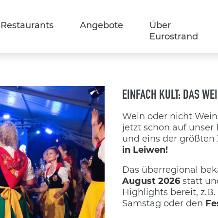
Restaurants
Angebote
Über
Eurostrand
EINFACH KULT: DAS WEI
Wein oder nicht Wein 
jetzt schon auf unse
und eins der größten 
in Leiwen!
Das überregional bek
August 2026
statt u
Highlights bereit, z.B.
Samstag oder den
Fe