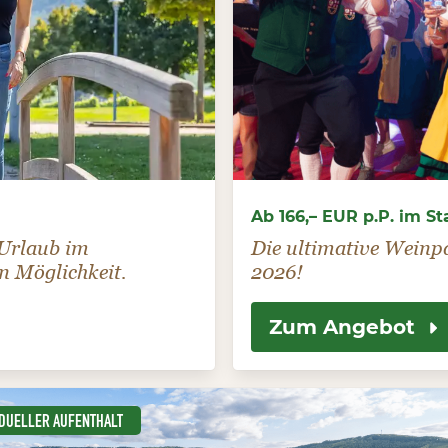
Ab 166,– EUR p.P. im 
 Urlaub im
Die ultimative Weinp
n Möglichkeit.
2026!
Zum Angebot
IDUELLER AUFENTHALT