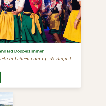
Standard Doppelzimmer
arty in Leiwen vom 14.-16. August