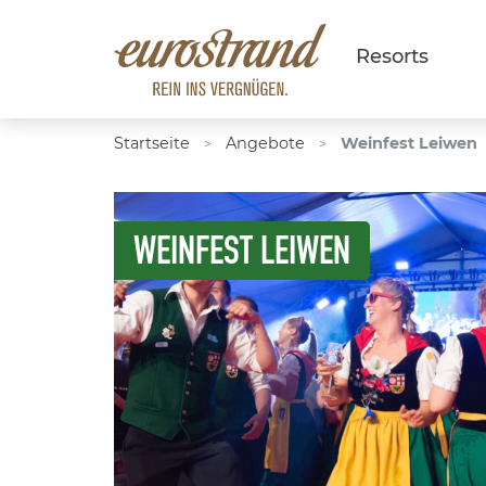
Resorts
Startseite
Angebote
Weinfest Leiwen
>
>
WEINFEST LEIWEN