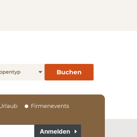
Buchen
ppentyp
Urlaub
Firmenevents
Anmelden