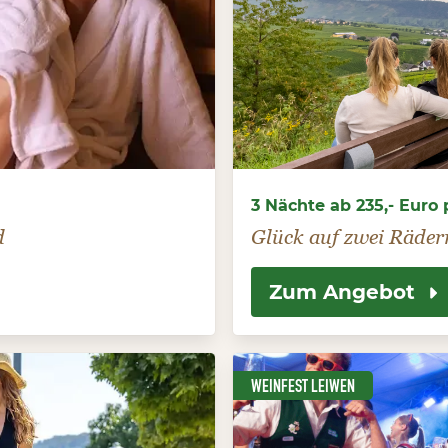
3 Nächte ab 235,- Euro p
d
Glück auf zwei Räder
Zum Angebot
WEINFEST LEIWEN