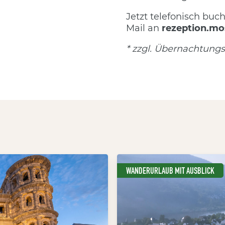
Jetzt telefonisch buc
Mail an
rezeption.mo
*
zzgl. Übernachtung
WANDERURLAUB MIT AUSBLICK