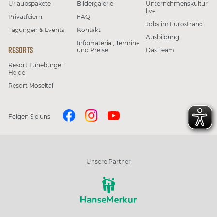
Urlaubspakete
Bildergalerie
Unternehmenskultur
live
Privatfeiern
FAQ
Jobs im Eurostrand
Tagungen & Events
Kontakt
Ausbildung
Infomaterial, Termine
RESORTS
und Preise
Das Team
Resort Lüneburger
Heide
Resort Moseltal
Folgen Sie uns
Unsere Partner