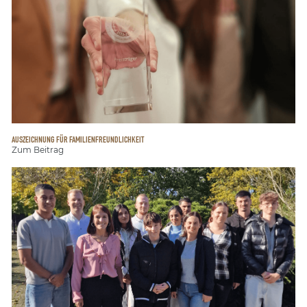
AUSZEICHNUNG FÜR FAMILIENFREUNDLICHKEIT
Zum Beitrag