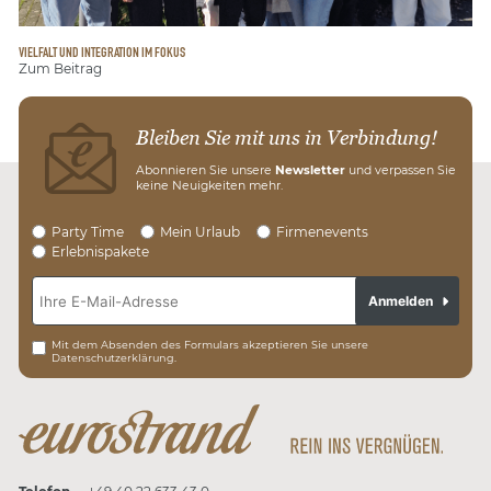
VIELFALT UND INTEGRATION IM FOKUS
Zum Beitrag
Bleiben Sie mit uns in Verbindung!
Abonnieren Sie unsere
Newsletter
und verpassen Sie
keine Neuigkeiten mehr.
Party Time
Mein Urlaub
Firmenevents
Erlebnispakete
Anmelden
Mit dem Absenden des Formulars akzeptieren Sie unsere
Datenschutzerklärung.