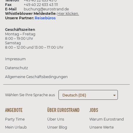
Telefon
+49 40 22 633 43 0
Fax
+49 40 22 633 43 111
E-Mail
buchung@eurostrand.de
Whistleblower Meldestelle:
Hier klicken.
Unsere Partner:
Reisebüros
Geschäftszeiten
Montag – Freitag
8:00 – 19:00 Uhr
Samstag
8:00 – 12:00 und 13:00 – 17:00 Uhr
Impressum
Datenschutz
Allgemeine Geschäftsbedingungen
Wählen Sie Ihre Sprache aus
Deutsch (DE)
ANGEBOTE
ÜBER EUROSTRAND
JOBS
Party Time
Über Uns
Warum Eurostrand
Mein Urlaub
Unser Blog
Unsere Werte