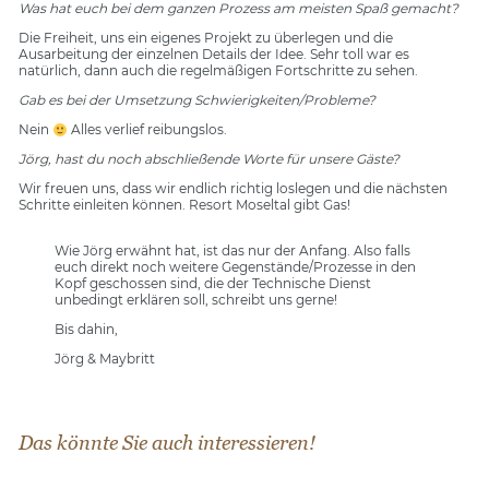
Was hat euch bei dem ganzen Prozess am meisten Spaß gemacht?
Die Freiheit, uns ein eigenes Projekt zu überlegen und die
Ausarbeitung der einzelnen Details der Idee. Sehr toll war es
natürlich, dann auch die regelmäßigen Fortschritte zu sehen.
Gab es bei der Umsetzung Schwierigkeiten/Probleme?
Nein
Alles verlief reibungslos.
Jörg, hast du noch abschließende Worte für unsere Gäste?
Wir freuen uns, dass wir endlich richtig loslegen und die nächsten
Schritte einleiten können. Resort Moseltal gibt Gas!
Wie Jörg erwähnt hat, ist das nur der Anfang. Also falls
euch direkt noch weitere Gegenstände/Prozesse in den
Kopf geschossen sind, die der Technische Dienst
unbedingt erklären soll,
schreibt uns
gerne!
Bis dahin,
Jörg & Maybritt
Das könnte Sie auch interessieren!