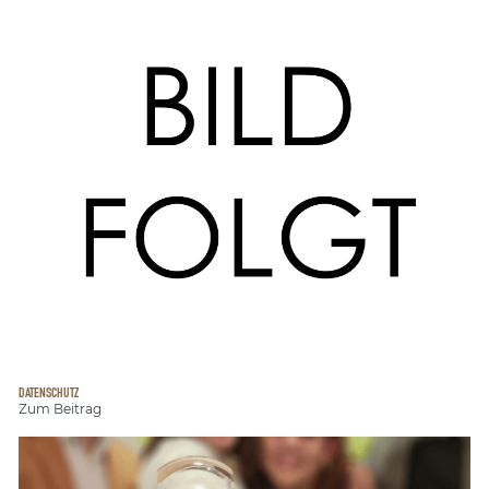
DATENSCHUTZ
Zum Beitrag