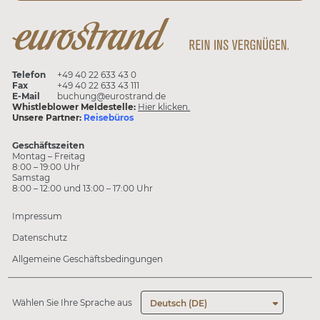
Telefon
+49 40 22 633 43 0
Fax
+49 40 22 633 43 111
E-Mail
buchung@eurostrand.de
Whistleblower Meldestelle:
Hier klicken.
Unsere Partner:
Reisebüros
Geschäftszeiten
Montag – Freitag
8:00 – 19:00 Uhr
Samstag
8:00 – 12:00 und 13:00 – 17:00 Uhr
Impressum
Datenschutz
Allgemeine Geschäftsbedingungen
Wählen Sie Ihre Sprache aus
Deutsch (DE)