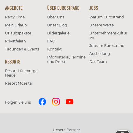
ANGEBOTE
ÜBER EUROSTRAND
JOBS
Party Time
Über Uns
Warum Eurostrand
Mein Urlaub
Unser Blog
Unsere Werte
Urlaubspakete
Bildergalerie
Unternehmenskultur
live
Privatfeiern
FAQ
Jobs im Eurostrand
Tagungen & Events
Kontakt
Ausbildung
Infomaterial, Termine
RESORTS
und Preise
Das Team
Resort Lüneburger
Heide
Resort Moseltal
Folgen Sie uns
Unsere Partner