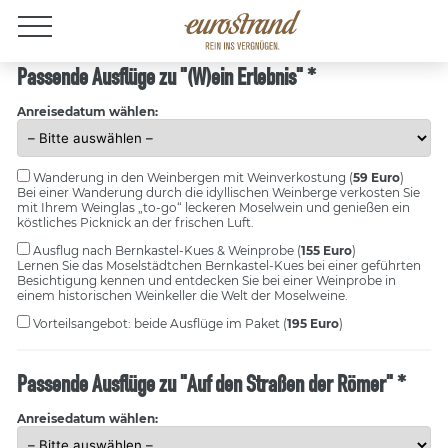
Jobs
Passende Ausflüge zu "(W)ein Erlebnis" *
Anreisedatum wählen:
Wanderung in den Weinbergen mit Weinverkostung
(
59 Euro
)
Bei einer Wanderung durch die idyllischen Weinberge verkosten Sie
mit Ihrem Weinglas „to-go“ leckeren Moselwein und genießen ein
köstliches Picknick an der frischen Luft.
Ausflug nach Bernkastel-Kues & Weinprobe
(
155 Euro
)
Lernen Sie das Moselstädtchen Bernkastel-Kues bei einer geführten
Besichtigung kennen und entdecken Sie bei einer Weinprobe in
einem historischen Weinkeller die Welt der Moselweine.
Vorteilsangebot:
beide Ausflüge im Paket (
195 Euro
)
Passende Ausflüge zu "Auf den Straßen der Römer" *
Anreisedatum wählen: