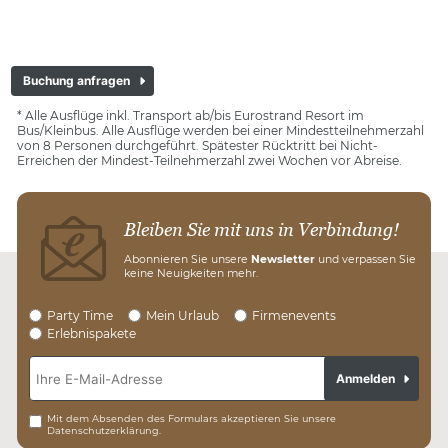
Buchung anfragen
* Alle Ausflüge inkl. Transport ab/bis Eurostrand Resort im
Bus/Kleinbus. Alle Ausflüge werden bei einer Mindestteilnehmerzahl
von 8 Personen durchgeführt. Spätester Rücktritt bei Nicht-
Erreichen der Mindest-Teilnehmerzahl zwei Wochen vor Abreise.
Bleiben Sie mit uns in Verbindung!
Abonnieren Sie unsere
Newsletter
und verpassen Sie
keine Neuigkeiten mehr.
Party Time
Mein Urlaub
Firmenevents
Erlebnispakete
Anmelden
Mit dem Absenden des Formulars akzeptieren Sie unsere
Datenschutzerklärung.